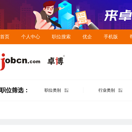
首页
个人中心
职位搜索
优企
手机版
职位筛选：
职位类别
行业类别