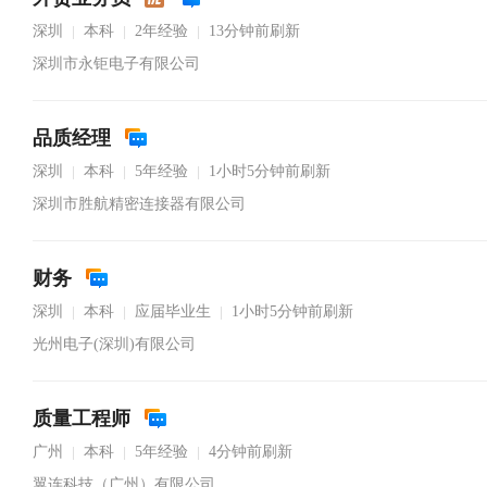
深圳
本科
2年经验
13分钟前刷新
|
|
|
深圳市永钜电子有限公司
品质经理
深圳
本科
5年经验
1小时5分钟前刷新
|
|
|
深圳市胜航精密连接器有限公司
财务
深圳
本科
应届毕业生
1小时5分钟前刷新
|
|
|
光州电子(深圳)有限公司
质量工程师
广州
本科
5年经验
4分钟前刷新
|
|
|
翼连科技（广州）有限公司