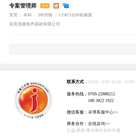
专案管理师
急招
东莞
本科
3年经验
1小时3分钟前刷新
|
|
|
东莞美隆电声器材有限公司
联系方式
（工作日：9:00~12:00、14:00~
服务热线：0769-22888212
180 3822 1922
微信客服：
卓博客服中心>>
商务合作：
在线咨询>>
公益/政府/事业单位合作专属