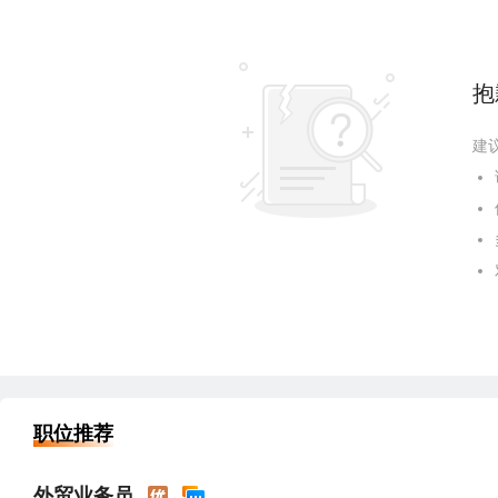
抱
建
职位推荐
外贸业务员