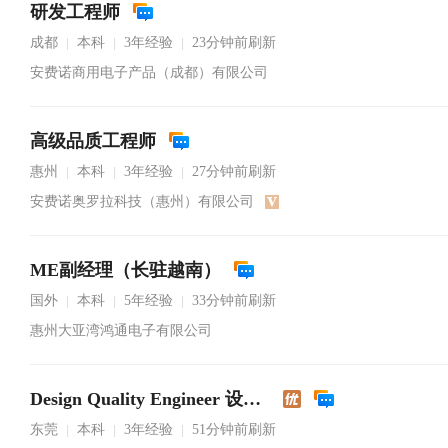
研发工程师
成都
本科
3年经验
23分钟前刷新
|
|
|
安费诺商用电子产品（成都）有限公司
高级品质工程师
惠州
本科
3年经验
27分钟前刷新
|
|
|
安费诺奥罗拉科技（惠州）有限公司
ME副经理（长驻越南）
国外
本科
5年经验
33分钟前刷新
|
|
|
惠州大亚湾鸿通电子有限公司
Design Quality Engineer 设计品质工程师
东莞
本科
3年经验
51分钟前刷新
|
|
|