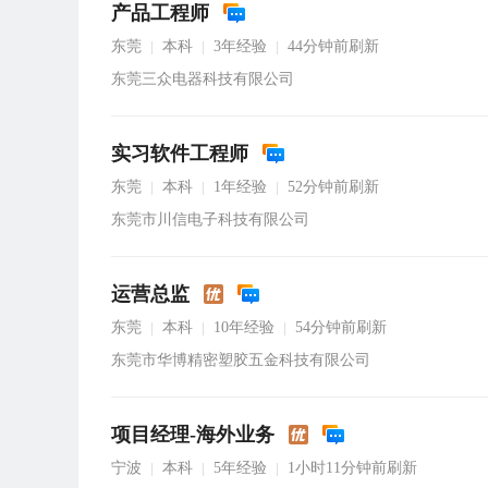
产品工程师
东莞
本科
3年经验
44分钟前刷新
|
|
|
东莞三众电器科技有限公司
实习软件工程师
东莞
本科
1年经验
52分钟前刷新
|
|
|
东莞市川信电子科技有限公司
运营总监
东莞
本科
10年经验
54分钟前刷新
|
|
|
东莞市华博精密塑胶五金科技有限公司
项目经理-海外业务
宁波
本科
5年经验
1小时11分钟前刷新
|
|
|