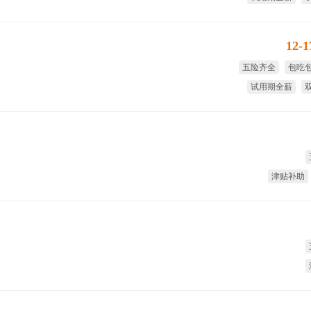
12-
五险齐全
包吃
试用期全薪
津贴补助