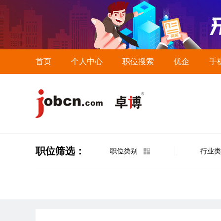
首页
个人中心
职位搜索
优企
手
职位筛选：
职位类别
行业类