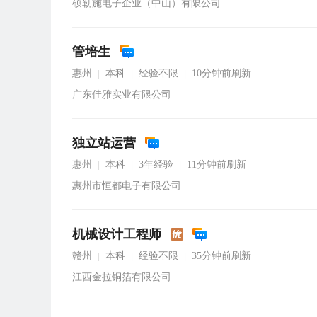
硕勒施电子企业（中山）有限公司
管培生
惠州
本科
经验不限
10分钟前刷新
|
|
|
广东佳雅实业有限公司
独立站运营
惠州
本科
3年经验
11分钟前刷新
|
|
|
惠州市恒都电子有限公司
机械设计工程师
赣州
本科
经验不限
35分钟前刷新
|
|
|
江西金拉铜箔有限公司