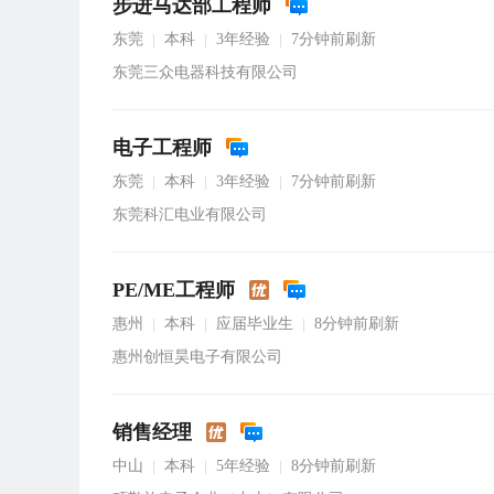
步进马达部工程师
东莞
本科
3年经验
7分钟前刷新
|
|
|
东莞三众电器科技有限公司
电子工程师
东莞
本科
3年经验
7分钟前刷新
|
|
|
东莞科汇电业有限公司
PE/ME工程师
惠州
本科
应届毕业生
8分钟前刷新
|
|
|
惠州创恒昊电子有限公司
销售经理
中山
本科
5年经验
8分钟前刷新
|
|
|