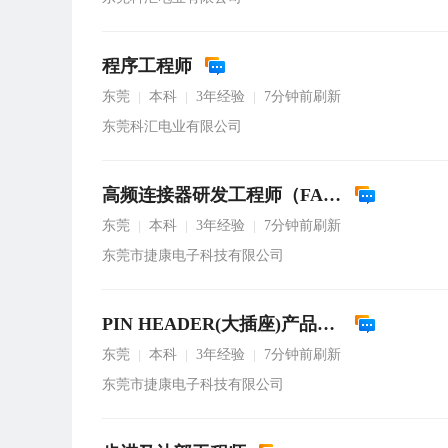
程序工程师
东莞
本科
3年经验
7分钟前刷新
|
|
|
东莞科汇电业有限公司
高频连接器研发工程师（FAKSMB或以太网等）
东莞
本科
3年经验
7分钟前刷新
|
|
|
东莞市捷康电子科技有限公司
PIN HEADER(大插座)产品开发高级工程师
东莞
本科
3年经验
7分钟前刷新
|
|
|
东莞市捷康电子科技有限公司