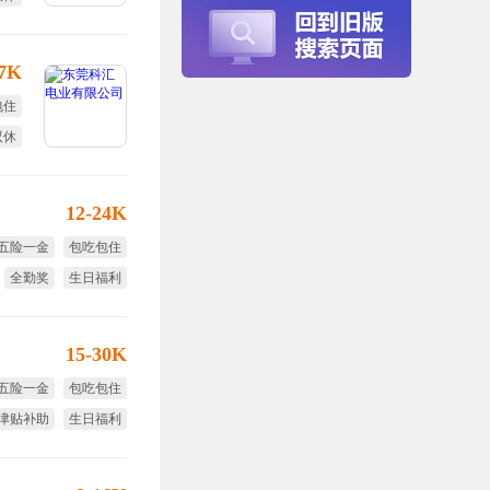
17K
包住
双休
12-24K
五险一金
包吃包住
全勤奖
生日福利
免费体检
15-30K
五险一金
包吃包住
津贴补助
生日福利
免费培训
免费旅游