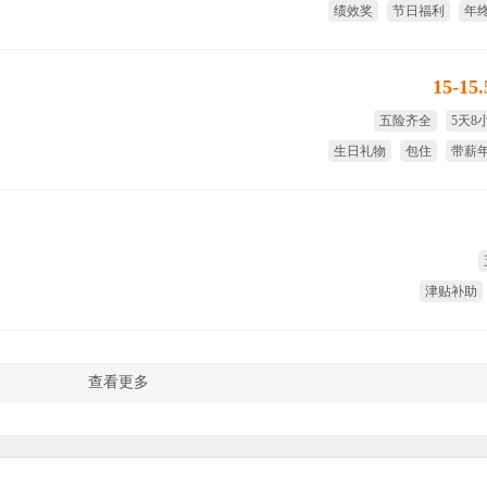
绩效奖
节日福利
年
15-15
五险齐全
5天8
生日礼物
包住
带薪
津贴补助
查看更多