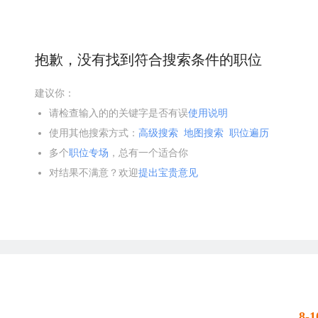
抱歉，没有找到符合搜索条件的职位
建议你：
请检查输入的的关键字是否有误
使用说明
使用其他搜索方式：
高级搜索
地图搜索
职位遍历
多个
职位专场
，总有一个适合你
对结果不满意？欢迎
提出宝贵意见
8-