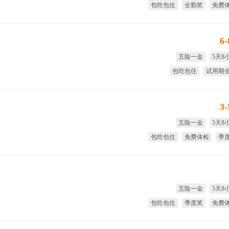
包吃包住
全勤奖
免费
试用期
6
五险一金
5天8
包吃包住
试用期
免费体检
季
3
五险一金
5天8
包吃包住
免费体检
季
年
五险一金
5天8
包吃包住
季度奖
免费
全