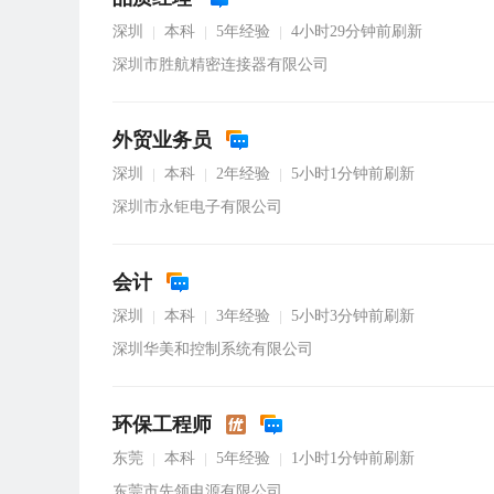
深圳
本科
5年经验
4小时29分钟前刷新
|
|
|
深圳市胜航精密连接器有限公司
外贸业务员
深圳
本科
2年经验
5小时1分钟前刷新
|
|
|
深圳市永钜电子有限公司
会计
深圳
本科
3年经验
5小时3分钟前刷新
|
|
|
深圳华美和控制系统有限公司
环保工程师
东莞
本科
5年经验
1小时1分钟前刷新
|
|
|
东莞市先领电源有限公司