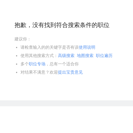
抱歉，没有找到符合搜索条件的职位
建议你：
请检查输入的的关键字是否有误
使用说明
使用其他搜索方式：
高级搜索
地图搜索
职位遍历
多个
职位专场
，总有一个适合你
对结果不满意？欢迎
提出宝贵意见