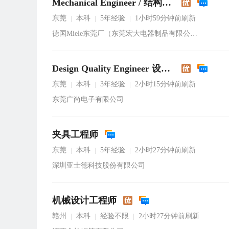
Mechanical Engineer / 结构工程师
东莞
本科
5年经验
1小时59分钟前刷新
|
|
|
德国Miele东莞厂（东莞宏大电器制品有限公司）
Design Quality Engineer 设计品质工程师
东莞
本科
3年经验
2小时15分钟前刷新
|
|
|
东莞广尚电子有限公司
夹具工程师
东莞
本科
5年经验
2小时27分钟前刷新
|
|
|
深圳亚士德科技股份有限公司
机械设计工程师
赣州
本科
经验不限
2小时27分钟前刷新
|
|
|