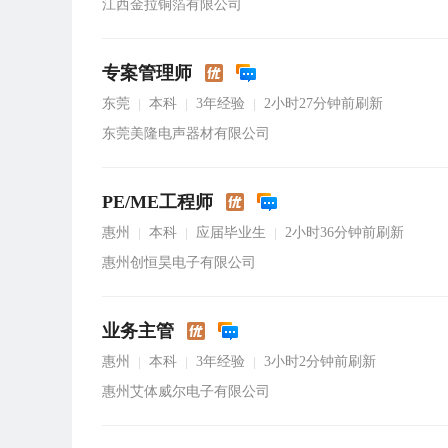
江西金拉铜箔有限公司
专案管理师
东莞
本科
3年经验
2小时27分钟前刷新
|
|
|
东莞美隆电声器材有限公司
PE/ME工程师
惠州
本科
应届毕业生
2小时36分钟前刷新
|
|
|
惠州创恒昊电子有限公司
业务主管
惠州
本科
3年经验
3小时2分钟前刷新
|
|
|
惠州艾体威尔电子有限公司