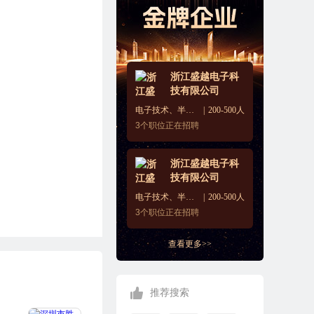
浙江盛越电子科
技有限公司
电子技术、半导体、集成电路
200-500人
3
个职位正在招聘
浙江盛越电子科
技有限公司
电子技术、半导体、集成电路
200-500人
3
个职位正在招聘
查看更多>>
推荐搜索