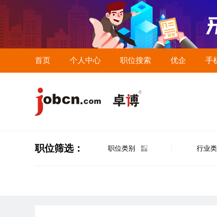
首页
个人中心
职位搜索
优企
手
职位筛选：
职位类别
行业类