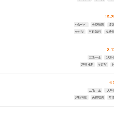
免费
15-
包吃包住
免费培训
绩
年终奖
节日福利
免费
8-
五险一金
5天8
津贴补助
年终奖
带薪
6
五险一金
5天8
津贴补助
免费培训
年
试用期