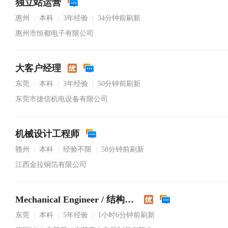
独立站运营
惠州
本科
3年经验
34分钟前刷新
|
|
|
惠州市恒都电子有限公司
大客户经理
东莞
本科
3年经验
50分钟前刷新
|
|
|
东莞市捷信机电设备有限公司
机械设计工程师
赣州
本科
经验不限
58分钟前刷新
|
|
|
江西金拉铜箔有限公司
Mechanical Engineer / 结构工程师
东莞
本科
5年经验
1小时6分钟前刷新
|
|
|