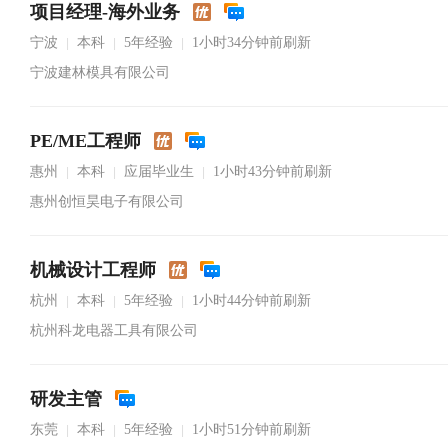
项目经理-海外业务
宁波
本科
5年经验
1小时34分钟前刷新
|
|
|
宁波建林模具有限公司
PE/ME工程师
惠州
本科
应届毕业生
1小时43分钟前刷新
|
|
|
惠州创恒昊电子有限公司
机械设计工程师
杭州
本科
5年经验
1小时44分钟前刷新
|
|
|
杭州科龙电器工具有限公司
研发主管
东莞
本科
5年经验
1小时51分钟前刷新
|
|
|