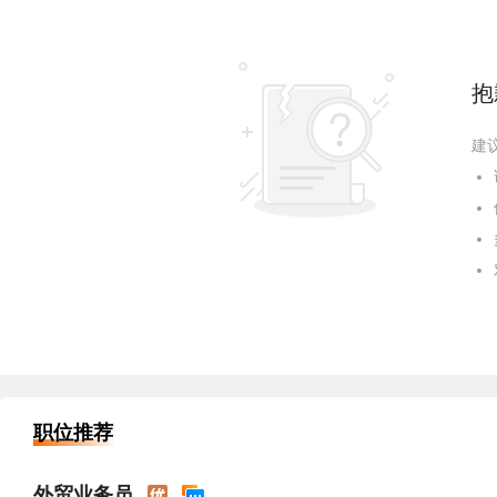
抱
建
职位推荐
外贸业务员