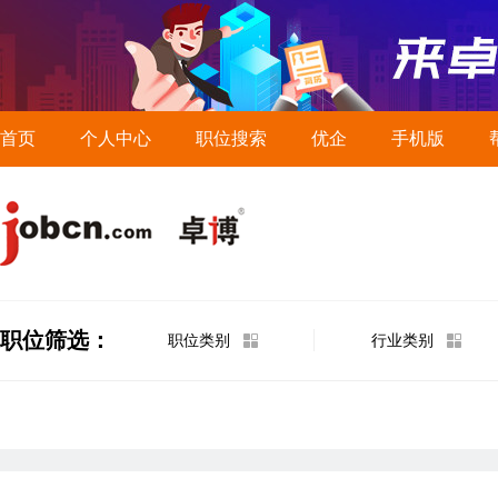
首页
个人中心
职位搜索
优企
手机版
职位筛选：
职位类别
行业类别