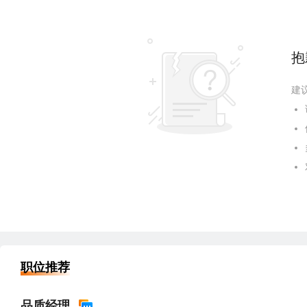
抱
建
职位推荐
品质经理