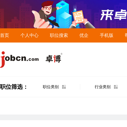
首页
个人中心
职位搜索
优企
手机版
职位筛选：
职位类别
行业类别