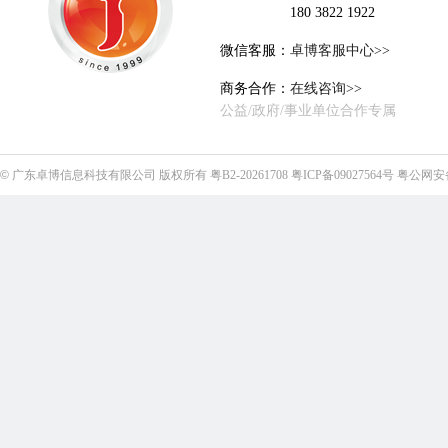
180 3822 1922
微信客服：
卓博客服中心>>
商务合作：
在线咨询>>
公益/政府/事业单位合作专属
©
广东卓博信息科技有限公司
版权所有
粤B2-20261708
粤ICP备09027564号
粤公网安备4