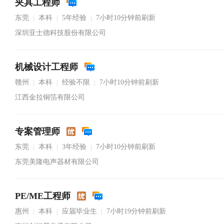
夹具工程师
东莞
本科
5年经验
7小时10分钟前刷新
|
|
|
深圳亚士德科技股份有限公司
机械设计工程师
赣州
本科
经验不限
7小时10分钟前刷新
|
|
|
江西金拉铜箔有限公司
专案管理师
东莞
本科
3年经验
7小时10分钟前刷新
|
|
|
东莞美隆电声器材有限公司
PE/ME工程师
惠州
本科
应届毕业生
7小时19分钟前刷新
|
|
|