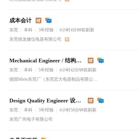
成本会计
东莞
本科
3年经验
6小时4分钟前刷新
|
|
|
东莞德龙健伍电器有限公司
Mechanical Engineer / 结构工程师
东莞
本科
5年经验
6小时42分钟前刷新
|
|
|
德国Miele东莞厂（东莞宏大电器制品有限公司）
Design Quality Engineer 设计品质工程师
东莞
本科
3年经验
6小时58分钟前刷新
|
|
|
东莞广尚电子有限公司