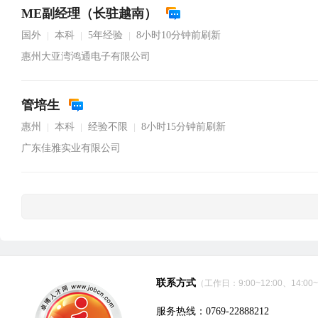
ME副经理（长驻越南）
国外
本科
5年经验
8小时10分钟前刷新
|
|
|
惠州大亚湾鸿通电子有限公司
管培生
惠州
本科
经验不限
8小时15分钟前刷新
|
|
|
广东佳雅实业有限公司
联系方式
（工作日：9:00~12:00、14:00~
服务热线：0769-22888212