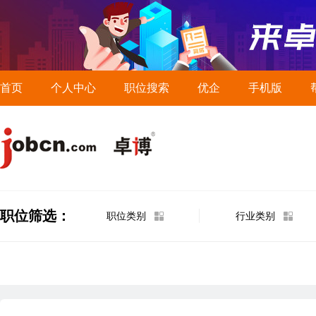
首页
个人中心
职位搜索
优企
手机版
职位筛选：
职位类别
行业类别