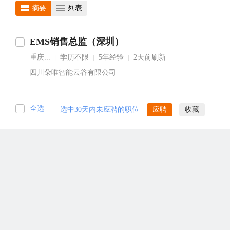
摘要
列表
EMS销售总监（深圳）
重庆...
学历不限
5年经验
2天前刷新
|
|
|
四川朵唯智能云谷有限公司
全选
|
选中30天内未应聘的职位
应聘
收藏