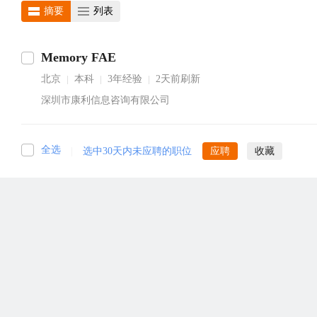
摘要
列表
Memory FAE
北京
本科
3年经验
2天前刷新
|
|
|
深圳市康利信息咨询有限公司
全选
|
选中30天内未应聘的职位
应聘
收藏