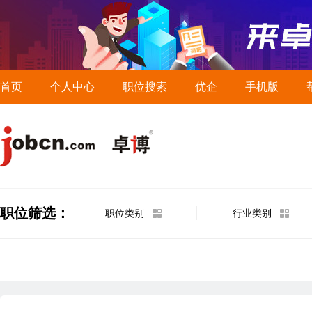
首页
个人中心
职位搜索
优企
手机版
职位筛选：
职位类别
行业类别