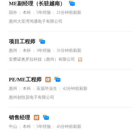
ME副经理（长驻越南）
国外
本科
5年经验
21分钟前刷新
|
|
|
惠州大亚湾鸿通电子有限公司
项目工程师
惠州
本科
3年经验
31分钟前刷新
|
|
|
安费诺奥罗拉科技（惠州）有限公司
PE/ME工程师
惠州
本科
应届毕业生
42分钟前刷新
|
|
|
惠州创恒昊电子有限公司
销售经理
中山
本科
5年经验
45分钟前刷新
|
|
|