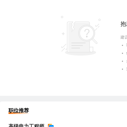
抱
建
职位推荐
高级电力工程师