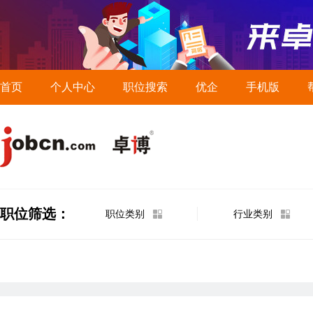
首页
个人中心
职位搜索
优企
手机版
职位筛选：
职位类别
行业类别