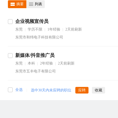
摘要
列表
企业视频宣传员
东莞
学历不限
1年经验
2天前刷新
|
|
|
东莞市和纬电子科技有限公司
新媒体/抖音推广员
东莞
本科
2年经验
2天前刷新
|
|
|
东莞市五丰电子有限公司
全选
|
选中30天内未应聘的职位
应聘
收藏