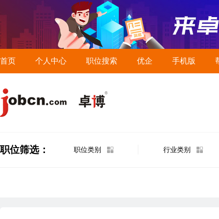
首页
个人中心
职位搜索
优企
手机版
职位筛选：
职位类别
行业类别