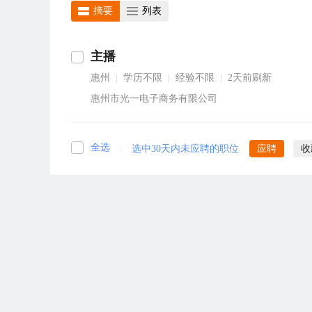
摘要
列表
主播
惠州
学历不限
经验不限
2天前刷新
|
|
|
惠州市光一电子商务有限公司
全选
|
选中30天内未应聘的职位
应聘
收