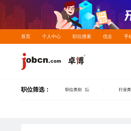
首页
个人中心
职位搜索
优企
手
职位筛选：
职位类别
行业类