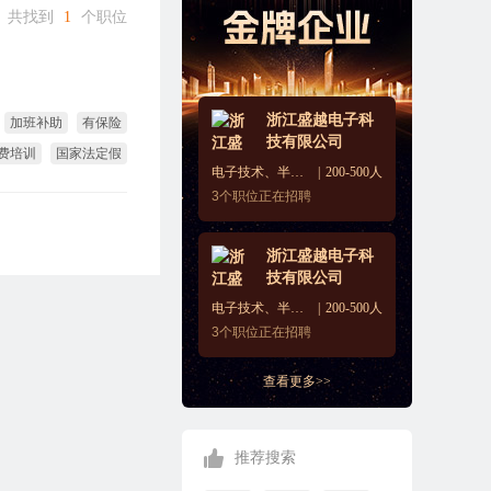
共找到
1
个职位
浙江盛越电子科
加班补助
有保险
技有限公司
费培训
国家法定假
电子技术、半导体、集成电路
200-500人
3
个职位正在招聘
浙江盛越电子科
技有限公司
电子技术、半导体、集成电路
200-500人
3
个职位正在招聘
查看更多>>
推荐搜索