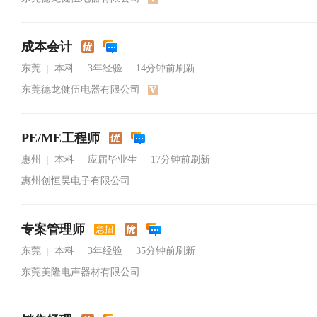
成本会计
东莞
本科
3年经验
14分钟前刷新
|
|
|
东莞德龙健伍电器有限公司
PE/ME工程师
惠州
本科
应届毕业生
17分钟前刷新
|
|
|
惠州创恒昊电子有限公司
专案管理师
急招
东莞
本科
3年经验
35分钟前刷新
|
|
|
东莞美隆电声器材有限公司