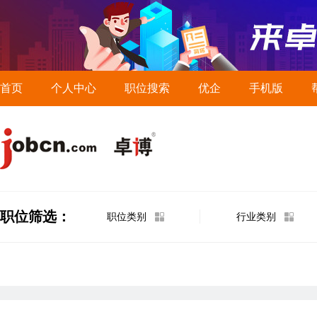
首页
个人中心
职位搜索
优企
手机版
职位筛选：
职位类别
行业类别