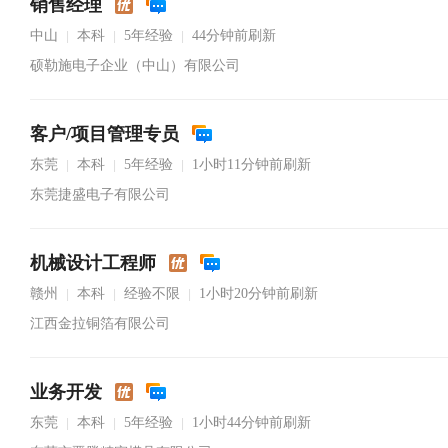
销售经理
中山
本科
5年经验
44分钟前刷新
|
|
|
硕勒施电子企业（中山）有限公司
客户/项目管理专员
东莞
本科
5年经验
1小时11分钟前刷新
|
|
|
东莞捷盛电子有限公司
机械设计工程师
赣州
本科
经验不限
1小时20分钟前刷新
|
|
|
江西金拉铜箔有限公司
业务开发
东莞
本科
5年经验
1小时44分钟前刷新
|
|
|