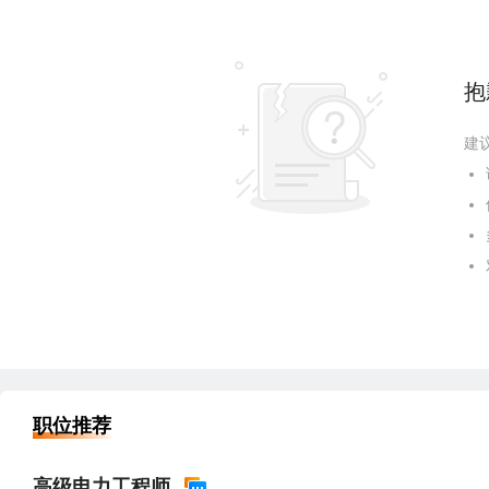
抱
建
职位推荐
高级电力工程师