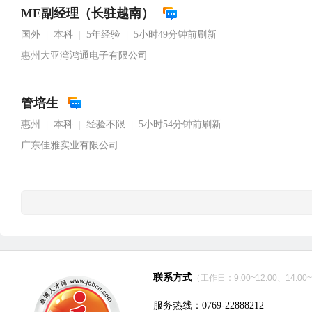
ME副经理（长驻越南）
国外
本科
5年经验
5小时49分钟前刷新
|
|
|
惠州大亚湾鸿通电子有限公司
管培生
惠州
本科
经验不限
5小时54分钟前刷新
|
|
|
广东佳雅实业有限公司
联系方式
（工作日：9:00~12:00、14:00~
服务热线：0769-22888212