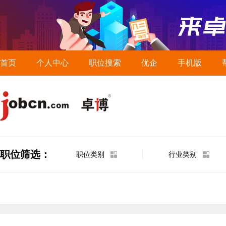
首页
个人中心
职位搜索
优企
手机版
职位筛选：
职位类别
行业类别