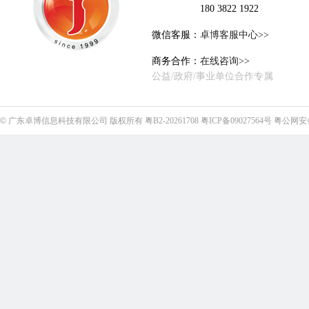
180 3822 1922
微信客服：
卓博客服中心>>
商务合作：
在线咨询>>
公益/政府/事业单位合作专属
©
广东卓博信息科技有限公司
版权所有
粤B2-20261708
粤ICP备09027564号
粤公网安备4