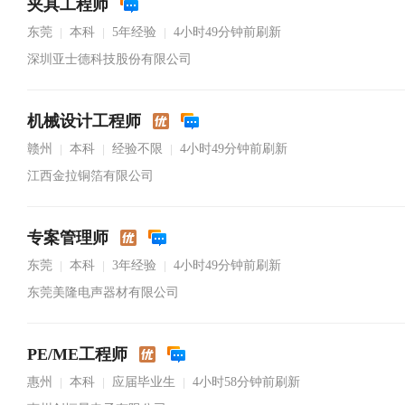
夹具工程师
东莞
本科
5年经验
4小时49分钟前刷新
|
|
|
深圳亚士德科技股份有限公司
机械设计工程师
赣州
本科
经验不限
4小时49分钟前刷新
|
|
|
江西金拉铜箔有限公司
专案管理师
东莞
本科
3年经验
4小时49分钟前刷新
|
|
|
东莞美隆电声器材有限公司
PE/ME工程师
惠州
本科
应届毕业生
4小时58分钟前刷新
|
|
|