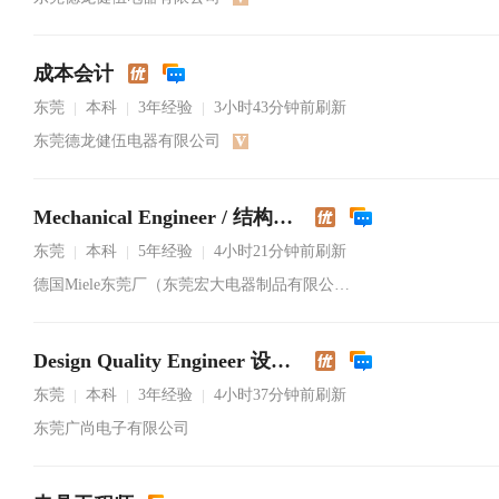
成本会计
东莞
本科
3年经验
3小时43分钟前刷新
|
|
|
东莞德龙健伍电器有限公司
Mechanical Engineer / 结构工程师
东莞
本科
5年经验
4小时21分钟前刷新
|
|
|
德国Miele东莞厂（东莞宏大电器制品有限公司）
Design Quality Engineer 设计品质工程师
东莞
本科
3年经验
4小时37分钟前刷新
|
|
|
东莞广尚电子有限公司