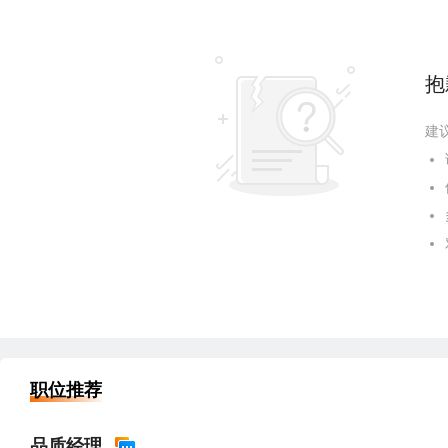
抱
建
职位推荐
品质经理