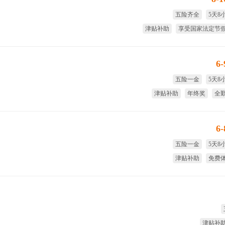
五险齐全
5天8
津贴补助
享受国家法定节
绩效奖
大
6
五险一金
5天8
津贴补助
年终奖
全
免费
6
五险一金
5天8
津贴补助
免费
免费培训
免费
津贴补