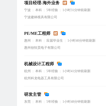
项目经理-海外业务
宁波
本科
5年经验
1小时31分钟前刷新
|
|
|
宁波建林模具有限公司
PE/ME工程师
惠州
本科
应届毕业生
1小时40分钟前刷新
|
|
|
惠州创恒昊电子有限公司
机械设计工程师
杭州
本科
5年经验
1小时41分钟前刷新
|
|
|
杭州科龙电器工具有限公司
研发主管
东莞
本科
5年经验
1小时48分钟前刷新
|
|
|