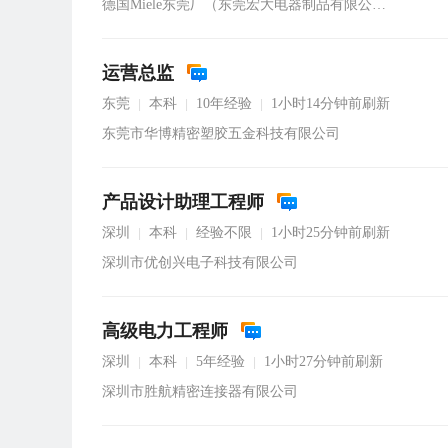
德国Miele东莞厂（东莞宏大电器制品有限公司）
运营总监
东莞
本科
10年经验
1小时14分钟前刷新
|
|
|
东莞市华博精密塑胶五金科技有限公司
产品设计助理工程师
深圳
本科
经验不限
1小时25分钟前刷新
|
|
|
深圳市优创兴电子科技有限公司
高级电力工程师
深圳
本科
5年经验
1小时27分钟前刷新
|
|
|
深圳市胜航精密连接器有限公司