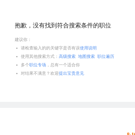
抱歉，没有找到符合搜索条件的职位
建议你：
请检查输入的的关键字是否有误
使用说明
使用其他搜索方式：
高级搜索
地图搜索
职位遍历
多个
职位专场
，总有一个适合你
对结果不满意？欢迎
提出宝贵意见
8-