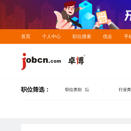
首页
个人中心
职位搜索
优企
手
职位筛选：
职位类别
行业类