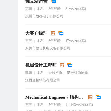
独立站运营
惠州
本科
3年经验
31分钟前刷新
|
|
|
惠州市恒都电子有限公司
大客户经理
东莞
本科
3年经验
47分钟前刷新
|
|
|
东莞市捷信机电设备有限公司
机械设计工程师
赣州
本科
经验不限
55分钟前刷新
|
|
|
江西金拉铜箔有限公司
Mechanical Engineer / 结构工程师
东莞
本科
5年经验
1小时3分钟前刷新
|
|
|