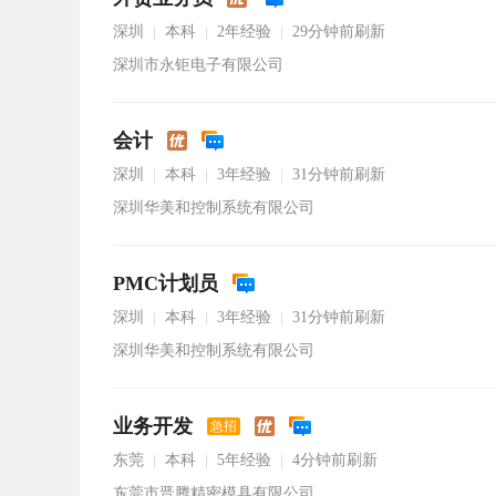
深圳
本科
2年经验
29分钟前刷新
|
|
|
深圳市永钜电子有限公司
会计
深圳
本科
3年经验
31分钟前刷新
|
|
|
深圳华美和控制系统有限公司
PMC计划员
深圳
本科
3年经验
31分钟前刷新
|
|
|
深圳华美和控制系统有限公司
业务开发
急招
东莞
本科
5年经验
4分钟前刷新
|
|
|
东莞市晋腾精密模具有限公司