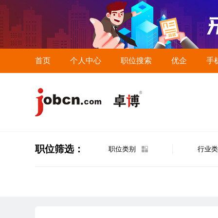
首页
个人中心
职位搜索
优企
手
职位筛选：
职位类别
行业类