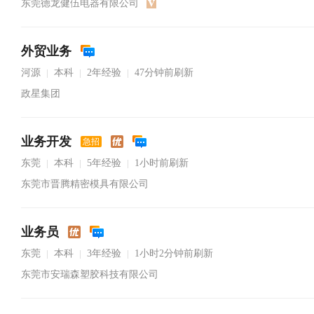
东莞德龙健伍电器有限公司
外贸业务
河源
本科
2年经验
47分钟前刷新
|
|
|
政星集团
业务开发
急招
东莞
本科
5年经验
1小时前刷新
|
|
|
东莞市晋腾精密模具有限公司
业务员
东莞
本科
3年经验
1小时2分钟前刷新
|
|
|
东莞市安瑞森塑胶科技有限公司