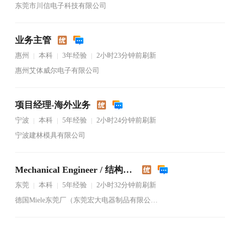
东莞市川信电子科技有限公司
业务主管
惠州
本科
3年经验
2小时23分钟前刷新
|
|
|
惠州艾体威尔电子有限公司
项目经理-海外业务
宁波
本科
5年经验
2小时24分钟前刷新
|
|
|
宁波建林模具有限公司
Mechanical Engineer / 结构工程师
东莞
本科
5年经验
2小时32分钟前刷新
|
|
|
德国Miele东莞厂（东莞宏大电器制品有限公司）