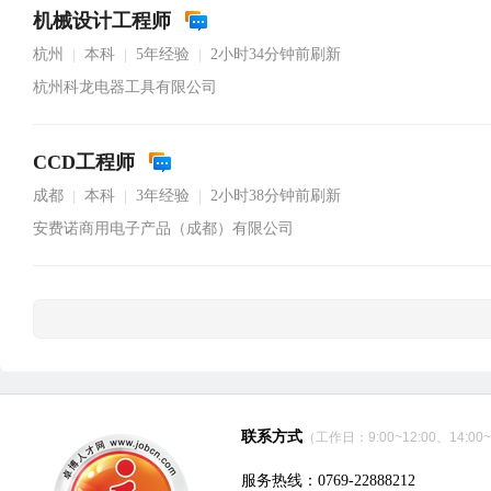
机械设计工程师
杭州
本科
5年经验
2小时34分钟前刷新
|
|
|
杭州科龙电器工具有限公司
CCD工程师
成都
本科
3年经验
2小时38分钟前刷新
|
|
|
安费诺商用电子产品（成都）有限公司
联系方式
（工作日：9:00~12:00、14:00~
服务热线：0769-22888212