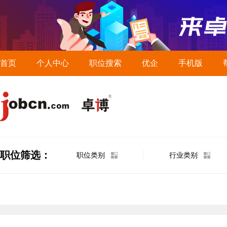
首页
个人中心
职位搜索
优企
手机版
职位筛选：
职位类别
行业类别