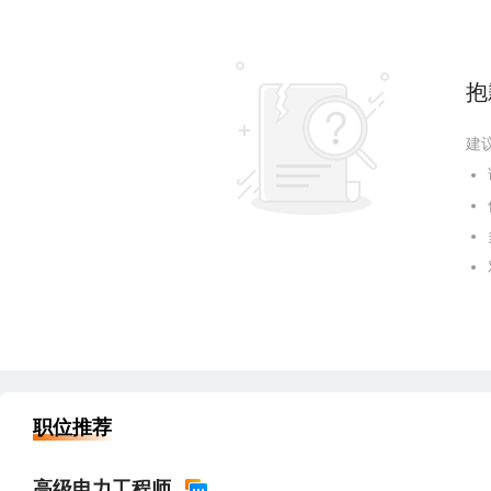
抱
建
职位推荐
高级电力工程师