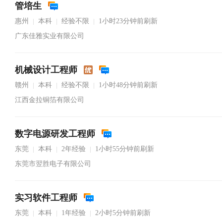
管培生
惠州
本科
经验不限
1小时23分钟前刷新
|
|
|
广东佳雅实业有限公司
机械设计工程师
赣州
本科
经验不限
1小时48分钟前刷新
|
|
|
江西金拉铜箔有限公司
数字电源研发工程师
东莞
本科
2年经验
1小时55分钟前刷新
|
|
|
东莞市翌胜电子有限公司
实习软件工程师
东莞
本科
1年经验
2小时5分钟前刷新
|
|
|