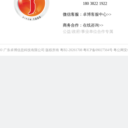
180 3822 1922
微信客服：
卓博客服中心>>
商务合作：
在线咨询>>
公益/政府/事业单位合作专属
©
广东卓博信息科技有限公司
版权所有
粤B2-20261708
粤ICP备09027564号
粤公网安备4