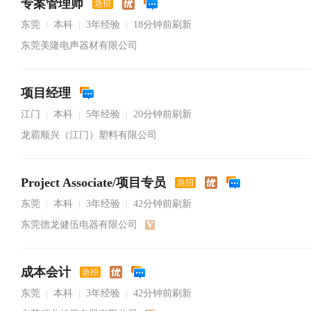
专案管理师
急招
东莞
本科
3年经验
18分钟前刷新
|
|
|
东莞美隆电声器材有限公司
项目经理
江门
本科
5年经验
20分钟前刷新
|
|
|
龙霸顺兴（江门）塑料有限公司
Project Associate/项目专员
急招
东莞
本科
3年经验
42分钟前刷新
|
|
|
东莞德龙健伍电器有限公司
成本会计
急招
东莞
本科
3年经验
42分钟前刷新
|
|
|