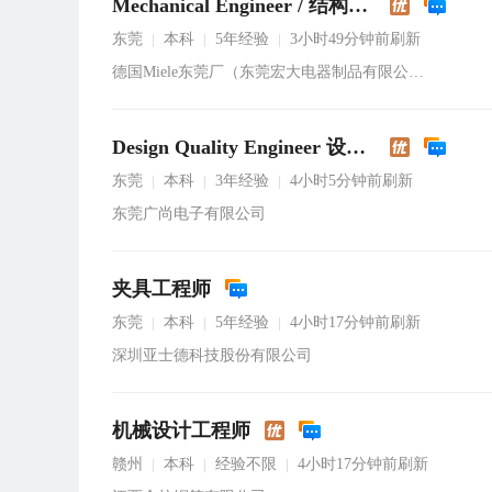
Mechanical Engineer / 结构工程师
东莞
本科
5年经验
3小时49分钟前刷新
|
|
|
德国Miele东莞厂（东莞宏大电器制品有限公司）
Design Quality Engineer 设计品质工程师
东莞
本科
3年经验
4小时5分钟前刷新
|
|
|
东莞广尚电子有限公司
夹具工程师
东莞
本科
5年经验
4小时17分钟前刷新
|
|
|
深圳亚士德科技股份有限公司
机械设计工程师
赣州
本科
经验不限
4小时17分钟前刷新
|
|
|