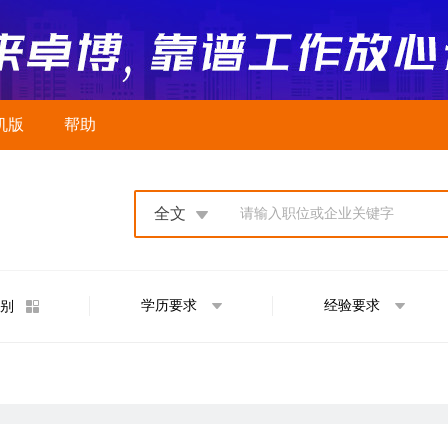
机版
帮助
全文
请输入职位或企业关键字
学历要求
经验要求
别