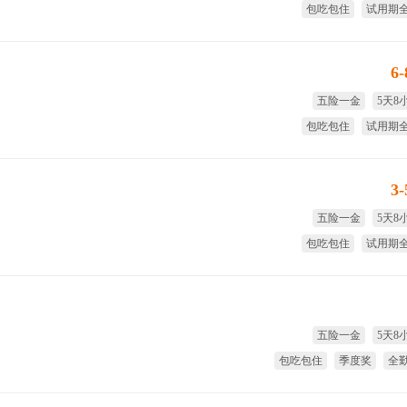
包吃包住
试用期
季度奖
全
6
五险一金
5天8
包吃包住
试用期
免费体检
季
3
五险一金
5天8
包吃包住
试用期
免费体检
年
五险一金
5天8
包吃包住
季度奖
全
试用期