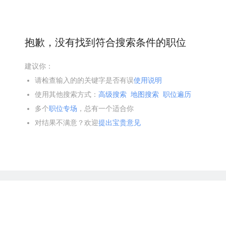
抱歉，没有找到符合搜索条件的职位
建议你：
请检查输入的的关键字是否有误
使用说明
使用其他搜索方式：
高级搜索
地图搜索
职位遍历
多个
职位专场
，总有一个适合你
对结果不满意？欢迎
提出宝贵意见