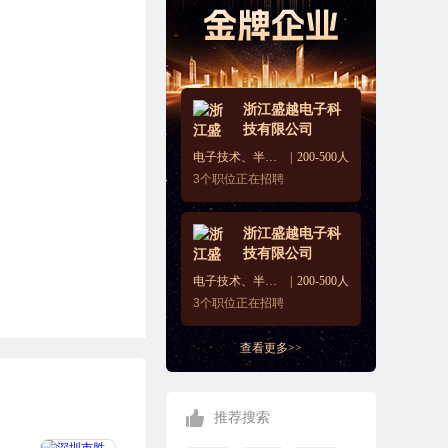
浙江盛越电子科
技有限公司
电子技术、半导体、集成电路
200-500人
3
个职位正在招聘
浙江盛越电子科
技有限公司
电子技术、半导体、集成电路
200-500人
3
个职位正在招聘
查看更多>>
推荐搜索