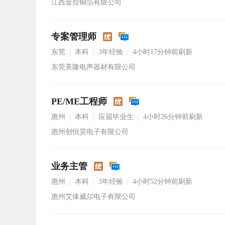
江西金拉铜箔有限公司
专案管理师
东莞
本科
3年经验
4小时17分钟前刷新
|
|
|
东莞美隆电声器材有限公司
PE/ME工程师
惠州
本科
应届毕业生
4小时26分钟前刷新
|
|
|
惠州创恒昊电子有限公司
业务主管
惠州
本科
3年经验
4小时52分钟前刷新
|
|
|
惠州艾体威尔电子有限公司