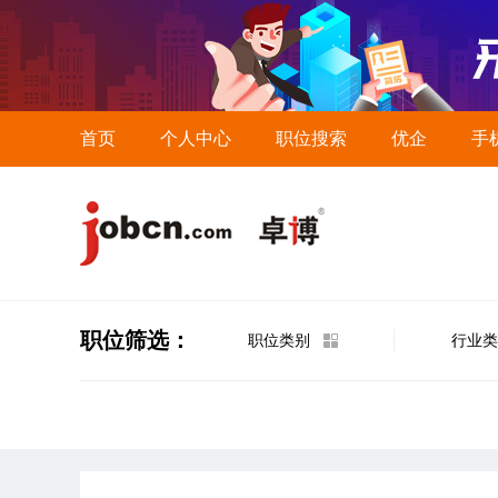
首页
个人中心
职位搜索
优企
手
职位筛选：
职位类别
行业类