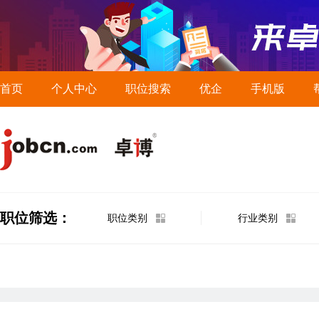
首页
个人中心
职位搜索
优企
手机版
职位筛选：
职位类别
行业类别