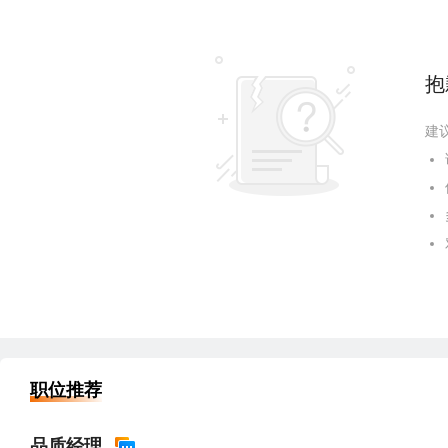
抱
建
职位推荐
品质经理