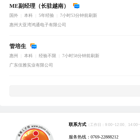
ME副经理（长驻越南）
国外
本科
5年经验
7小时53分钟前刷新
|
|
|
惠州大亚湾鸿通电子有限公司
管培生
惠州
本科
经验不限
7小时58分钟前刷新
|
|
|
广东佳雅实业有限公司
联系方式
（工作日：9:00~12:00、14:00~
服务热线：0769-22888212