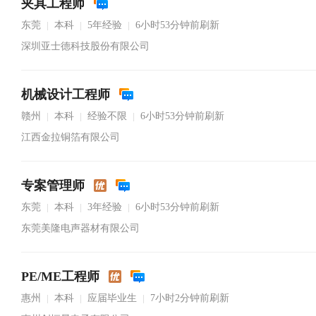
夹具工程师
东莞
本科
5年经验
6小时53分钟前刷新
|
|
|
深圳亚士德科技股份有限公司
机械设计工程师
赣州
本科
经验不限
6小时53分钟前刷新
|
|
|
江西金拉铜箔有限公司
专案管理师
东莞
本科
3年经验
6小时53分钟前刷新
|
|
|
东莞美隆电声器材有限公司
PE/ME工程师
惠州
本科
应届毕业生
7小时2分钟前刷新
|
|
|