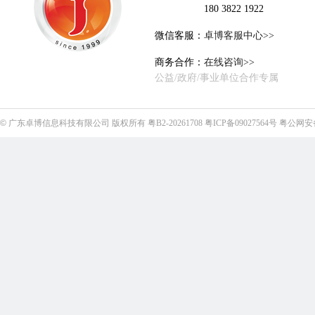
180 3822 1922
微信客服：
卓博客服中心>>
商务合作：
在线咨询>>
公益/政府/事业单位合作专属
©
广东卓博信息科技有限公司
版权所有
粤B2-20261708
粤ICP备09027564号
粤公网安备4