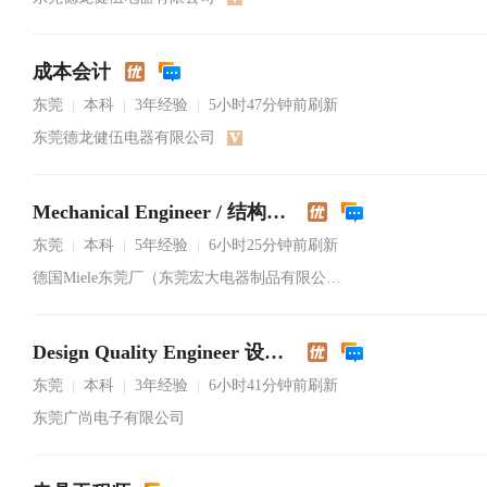
成本会计
东莞
本科
3年经验
5小时47分钟前刷新
|
|
|
东莞德龙健伍电器有限公司
Mechanical Engineer / 结构工程师
东莞
本科
5年经验
6小时25分钟前刷新
|
|
|
德国Miele东莞厂（东莞宏大电器制品有限公司）
Design Quality Engineer 设计品质工程师
东莞
本科
3年经验
6小时41分钟前刷新
|
|
|
东莞广尚电子有限公司