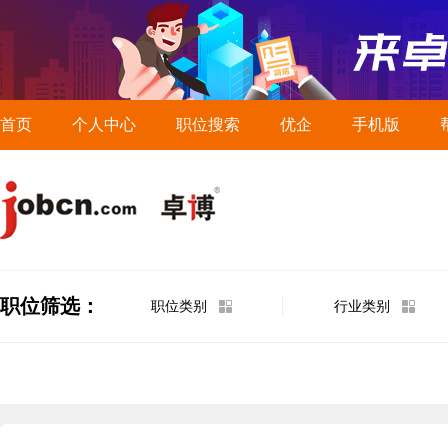
首页
个人中心
职位搜索
优企
手机版
职位筛选：
职位类别
行业类别