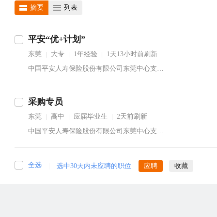
摘要
列表
平安“优+计划”
东莞
大专
1年经验
1天13小时前刷新
|
|
|
中国平安人寿保险股份有限公司东莞中心支公司徐经理
采购专员
东莞
高中
应届毕业生
2天前刷新
|
|
|
中国平安人寿保险股份有限公司东莞中心支公司东城柏洲边营销服务部马经理
全选
|
选中30天内未应聘的职位
应聘
收藏