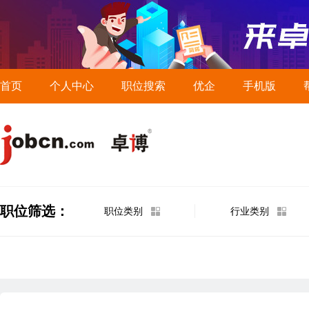
首页
个人中心
职位搜索
优企
手机版
职位筛选：
职位类别
行业类别