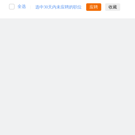
全选
|
选中30天内未应聘的职位
应聘
收藏