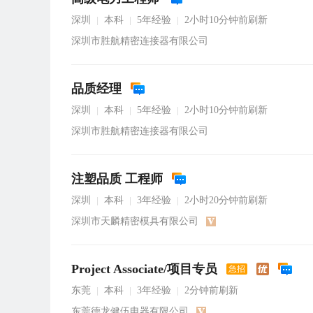
深圳
本科
5年经验
2小时10分钟前刷新
|
|
|
深圳市胜航精密连接器有限公司
品质经理
深圳
本科
5年经验
2小时10分钟前刷新
|
|
|
深圳市胜航精密连接器有限公司
注塑品质 工程师
深圳
本科
3年经验
2小时20分钟前刷新
|
|
|
深圳市天麟精密模具有限公司
Project Associate/项目专员
急招
东莞
本科
3年经验
2分钟前刷新
|
|
|
东莞德龙健伍电器有限公司