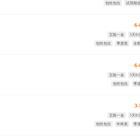
包吃包住
试用期
全勤奖
免费
6
五险一金
5天8
包吃包住
季度奖
全
免费
6
五险一金
5天8
包吃包住
季
试用期全薪
全
3
五险一金
5天8
包吃包住
年终奖
季
全