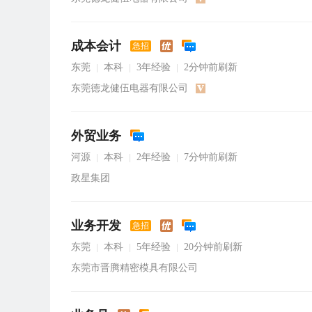
成本会计
急招
东莞
本科
3年经验
2分钟前刷新
|
|
|
东莞德龙健伍电器有限公司
外贸业务
河源
本科
2年经验
7分钟前刷新
|
|
|
政星集团
业务开发
急招
东莞
本科
5年经验
20分钟前刷新
|
|
|
东莞市晋腾精密模具有限公司