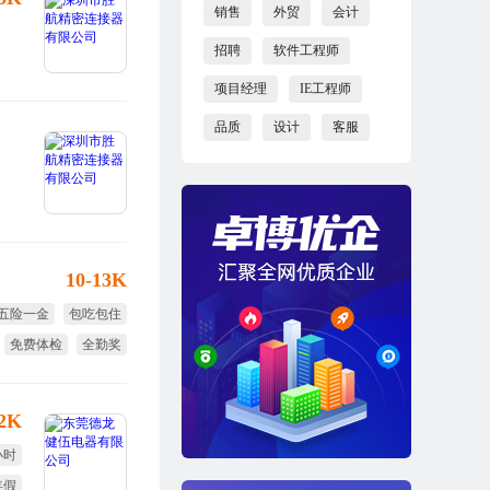
销售
外贸
会计
招聘
软件工程师
项目经理
IE工程师
品质
设计
客服
10-13K
五险一金
包吃包住
免费体检
全勤奖
免费培训
12K
小时
年假