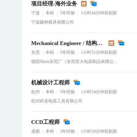
项目经理-海外业务
宁波
本科
5年经验
1小时44分钟前刷新
|
|
|
宁波建林模具有限公司
Mechanical Engineer / 结构工程师
东莞
本科
5年经验
1小时52分钟前刷新
|
|
|
德国Miele东莞厂（东莞宏大电器制品有限公司）
机械设计工程师
杭州
本科
5年经验
1小时54分钟前刷新
|
|
|
杭州科龙电器工具有限公司
CCD工程师
成都
本科
3年经验
1小时58分钟前刷新
|
|
|