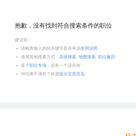
抱歉，没有找到符合搜索条件的职位
建议你：
请检查输入的的关键字是否有误
使用说明
使用其他搜索方式：
高级搜索
地图搜索
职位遍历
多个
职位专场
，总有一个适合你
对结果不满意？欢迎
提出宝贵意见
15-