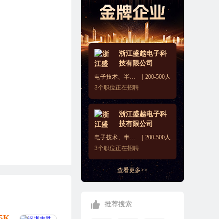
浙江盛越电子科
技有限公司
电子技术、半导体、集成电路
200-500人
3
个职位正在招聘
浙江盛越电子科
技有限公司
电子技术、半导体、集成电路
200-500人
3
个职位正在招聘
查看更多>>
推荐搜索
25K