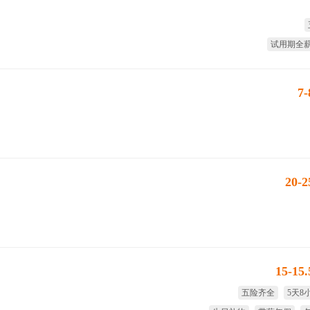
试用期全
7
20-
15-15
五险齐全
5天8