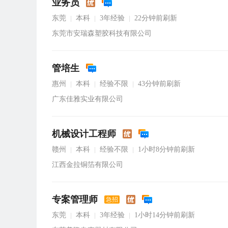
业务员
东莞
本科
3年经验
22分钟前刷新
|
|
|
东莞市安瑞森塑胶科技有限公司
管培生
惠州
本科
经验不限
43分钟前刷新
|
|
|
广东佳雅实业有限公司
机械设计工程师
赣州
本科
经验不限
1小时8分钟前刷新
|
|
|
江西金拉铜箔有限公司
专案管理师
急招
东莞
本科
3年经验
1小时14分钟前刷新
|
|
|