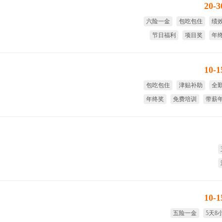
20-
六险一金
包吃包住
绩
节日福利
项目奖
年
10-
包吃包住
津贴补助
全
年终奖
免费培训
带薪
10-
五险一金
5天8