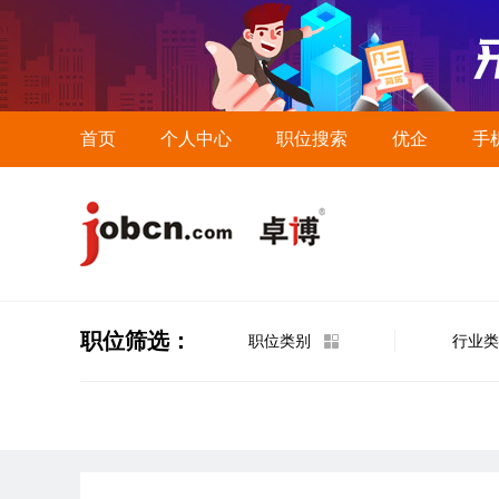
首页
个人中心
职位搜索
优企
手
职位筛选：
职位类别
行业类