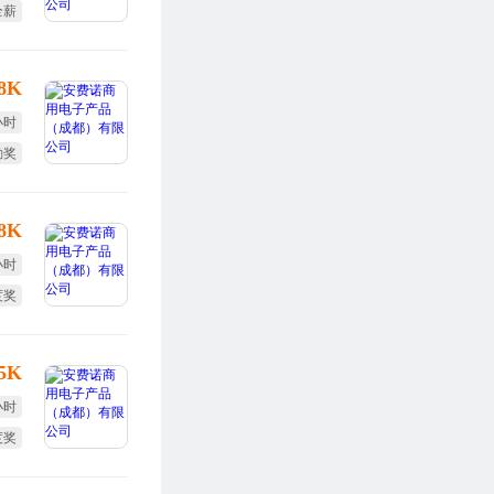
全薪
体检
-8K
小时
勤奖
体检
-8K
小时
度奖
勤奖
-5K
小时
度奖
勤奖