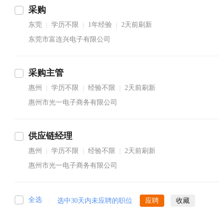
采购
东莞
学历不限
1年经验
2天前刷新
|
|
|
东莞市富连兴电子有限公司
采购主管
惠州
学历不限
经验不限
2天前刷新
|
|
|
惠州市光一电子商务有限公司
供应链经理
惠州
学历不限
经验不限
2天前刷新
|
|
|
惠州市光一电子商务有限公司
全选
|
选中30天内未应聘的职位
应聘
收藏