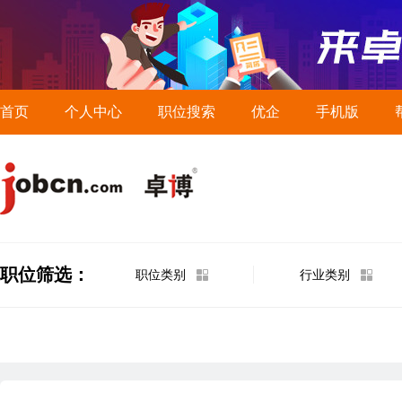
首页
个人中心
职位搜索
优企
手机版
职位筛选：
职位类别
行业类别