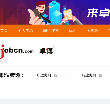
首页
个人中心
职位搜索
优企
手机版
职位筛选：
职位类别
行业类别