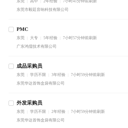
东莞
高中
2年经验
7小时41分钟前刷新
|
|
|
东莞市毅廷音响科技有限公司
PMC
东莞
大专
5年经验
7小时57分钟前刷新
|
|
|
广东鸿儒技术有限公司
成品采购员
东莞
学历不限
3年经验
7小时59分钟前刷新
|
|
|
东莞华达首饰盒袋有限公司
外发采购员
东莞
学历不限
2年经验
7小时59分钟前刷新
|
|
|
东莞华达首饰盒袋有限公司