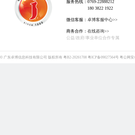
服务热线：0769-22888212
180 3822 1922
微信客服：
卓博客服中心>>
商务合作：
在线咨询>>
公益/政府/事业单位合作专属
©
广东卓博信息科技有限公司
版权所有
粤B2-20261708
粤ICP备09027564号
粤公网安备4