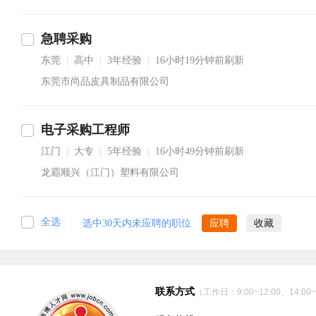
急聘采购
东莞
高中
3年经验
16小时19分钟前刷新
|
|
|
东莞市尚品皮具制品有限公司
电子采购工程师
江门
大专
5年经验
16小时49分钟前刷新
|
|
|
龙霸顺兴（江门）塑料有限公司
全选
|
选中30天内未应聘的职位
应聘
收藏
联系方式
（工作日：9:00~12:00、14:00~