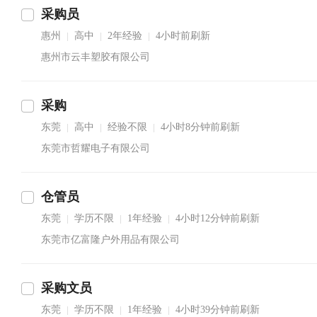
采购员
惠州
高中
2年经验
4小时前刷新
|
|
|
惠州市云丰塑胶有限公司
采购
东莞
高中
经验不限
4小时8分钟前刷新
|
|
|
东莞市哲耀电子有限公司
仓管员
东莞
学历不限
1年经验
4小时12分钟前刷新
|
|
|
东莞市亿富隆户外用品有限公司
采购文员
东莞
学历不限
1年经验
4小时39分钟前刷新
|
|
|