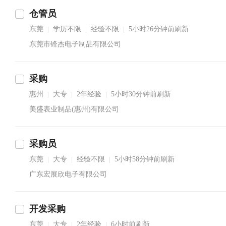
仓管员
东莞
学历不限
经验不限
5小时26分钟前刷新
|
|
|
东莞市锋杰电子制品有限公司
采购
惠州
大专
2年经验
5小时30分钟前刷新
|
|
|
美盛表业制品(惠州)有限公司
采购员
东莞
大专
经验不限
5小时58分钟前刷新
|
|
|
广东宏展欣电子有限公司
开发采购
东莞
大专
2年经验
6小时前刷新
|
|
|