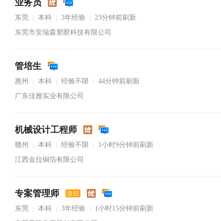
业务员
东莞
本科
3年经验
23分钟前刷新
|
|
|
东莞市安瑞森塑胶科技有限公司
管培生
惠州
本科
经验不限
44分钟前刷新
|
|
|
广东佳雅实业有限公司
机械设计工程师
赣州
本科
经验不限
1小时9分钟前刷新
|
|
|
江西金拉铜箔有限公司
专案管理师
急招
东莞
本科
3年经验
1小时15分钟前刷新
|
|
|