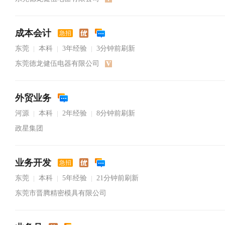
成本会计
急招
东莞
本科
3年经验
3分钟前刷新
|
|
|
东莞德龙健伍电器有限公司
外贸业务
河源
本科
2年经验
8分钟前刷新
|
|
|
政星集团
业务开发
急招
东莞
本科
5年经验
21分钟前刷新
|
|
|
东莞市晋腾精密模具有限公司