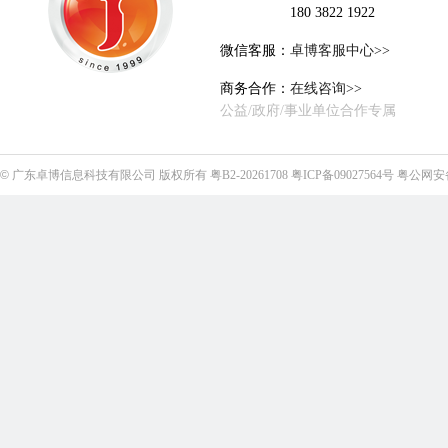
180 3822 1922
微信客服：
卓博客服中心>>
商务合作：
在线咨询>>
公益/政府/事业单位合作专属
©
广东卓博信息科技有限公司
版权所有
粤B2-20261708
粤ICP备09027564号
粤公网安备4