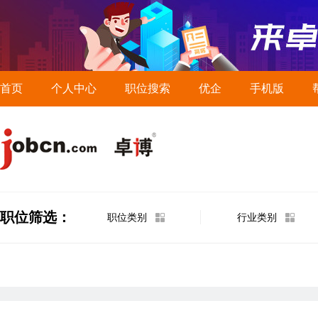
首页
个人中心
职位搜索
优企
手机版
职位筛选：
职位类别
行业类别