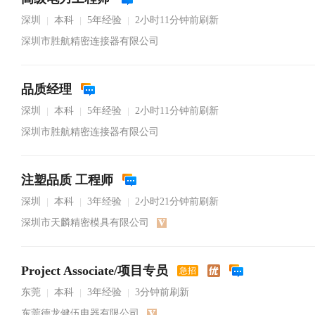
深圳
本科
5年经验
2小时11分钟前刷新
|
|
|
深圳市胜航精密连接器有限公司
品质经理
深圳
本科
5年经验
2小时11分钟前刷新
|
|
|
深圳市胜航精密连接器有限公司
注塑品质 工程师
深圳
本科
3年经验
2小时21分钟前刷新
|
|
|
深圳市天麟精密模具有限公司
Project Associate/项目专员
急招
东莞
本科
3年经验
3分钟前刷新
|
|
|
东莞德龙健伍电器有限公司