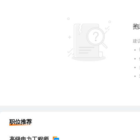
抱
建
职位推荐
高级电力工程师