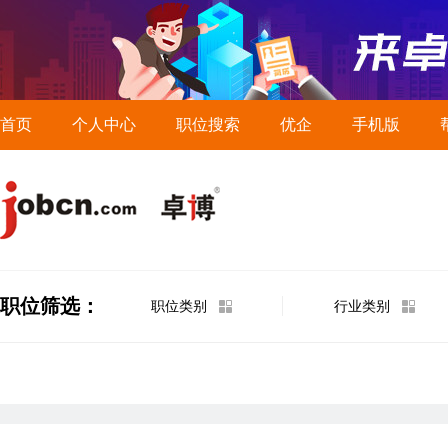
首页
个人中心
职位搜索
优企
手机版
职位筛选：
职位类别
行业类别