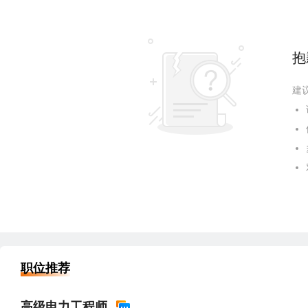
抱
建
职位推荐
高级电力工程师