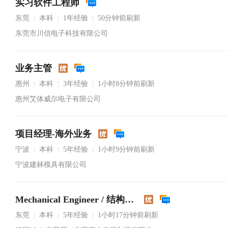
实习软件工程师
东莞
本科
1年经验
50分钟前刷新
|
|
|
东莞市川信电子科技有限公司
业务主管
惠州
本科
3年经验
1小时8分钟前刷新
|
|
|
惠州艾体威尔电子有限公司
项目经理-海外业务
宁波
本科
5年经验
1小时9分钟前刷新
|
|
|
宁波建林模具有限公司
Mechanical Engineer / 结构工程师
东莞
本科
5年经验
1小时17分钟前刷新
|
|
|