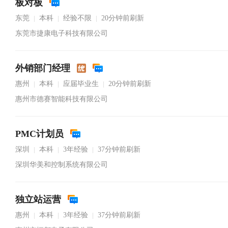
板对板
东莞
本科
经验不限
20分钟前刷新
|
|
|
东莞市捷康电子科技有限公司
外销部门经理
惠州
本科
应届毕业生
20分钟前刷新
|
|
|
惠州市德赛智能科技有限公司
PMC计划员
深圳
本科
3年经验
37分钟前刷新
|
|
|
深圳华美和控制系统有限公司
独立站运营
惠州
本科
3年经验
37分钟前刷新
|
|
|