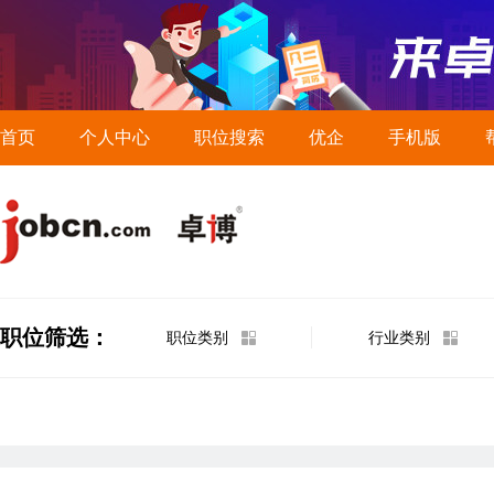
首页
个人中心
职位搜索
优企
手机版
职位筛选：
职位类别
行业类别