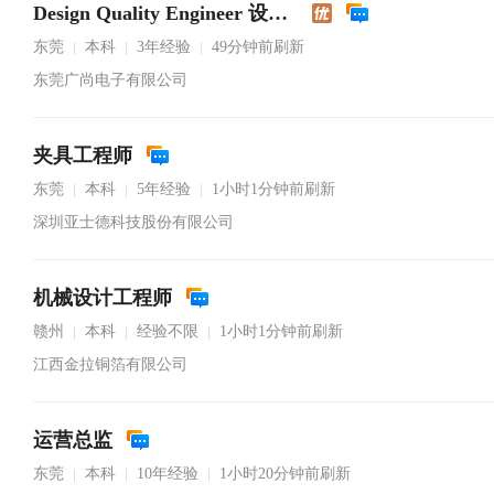
Design Quality Engineer 设计品质工程师
东莞
本科
3年经验
49分钟前刷新
|
|
|
东莞广尚电子有限公司
夹具工程师
东莞
本科
5年经验
1小时1分钟前刷新
|
|
|
深圳亚士德科技股份有限公司
机械设计工程师
赣州
本科
经验不限
1小时1分钟前刷新
|
|
|
江西金拉铜箔有限公司
运营总监
东莞
本科
10年经验
1小时20分钟前刷新
|
|
|