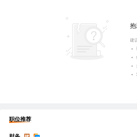
抱
建
职位推荐
财务