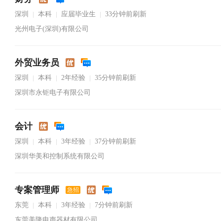
深圳
本科
应届毕业生
33分钟前刷新
|
|
|
光州电子(深圳)有限公司
外贸业务员
深圳
本科
2年经验
35分钟前刷新
|
|
|
深圳市永钜电子有限公司
会计
深圳
本科
3年经验
37分钟前刷新
|
|
|
深圳华美和控制系统有限公司
专案管理师
急招
东莞
本科
3年经验
7分钟前刷新
|
|
|
东莞美隆电声器材有限公司