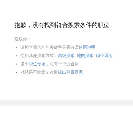
抱歉，没有找到符合搜索条件的职位
建议你：
请检查输入的的关键字是否有误
使用说明
使用其他搜索方式：
高级搜索
地图搜索
职位遍历
多个
职位专场
，总有一个适合你
对结果不满意？欢迎
提出宝贵意见