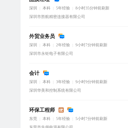
深圳
本科
5年经验
8小时35分钟前刷新
|
|
|
深圳市胜航精密连接器有限公司
外贸业务员
深圳
本科
2年经验
9小时7分钟前刷新
|
|
|
深圳市永钜电子有限公司
会计
深圳
本科
3年经验
9小时9分钟前刷新
|
|
|
深圳华美和控制系统有限公司
环保工程师
东莞
本科
5年经验
5小时7分钟前刷新
|
|
|
东莞市先领电源有限公司