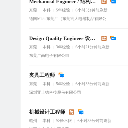
Mechanical Engineer / 结构工程师
东莞
本科
5年经验
6小时5分钟前刷新
|
|
|
德国Miele东莞厂（东莞宏大电器制品有限公司）
Design Quality Engineer 设计品质工程师
东莞
本科
3年经验
6小时21分钟前刷新
|
|
|
东莞广尚电子有限公司
夹具工程师
东莞
本科
5年经验
6小时33分钟前刷新
|
|
|
深圳亚士德科技股份有限公司
机械设计工程师
赣州
本科
经验不限
6小时33分钟前刷新
|
|
|