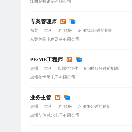
江西金拉铜箔有限公司
专案管理师
东莞
本科
3年经验
6小时33分钟前刷新
|
|
|
东莞美隆电声器材有限公司
PE/ME工程师
惠州
本科
应届毕业生
6小时42分钟前刷新
|
|
|
惠州创恒昊电子有限公司
业务主管
惠州
本科
3年经验
7小时8分钟前刷新
|
|
|
惠州艾体威尔电子有限公司