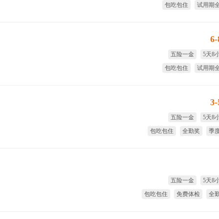
包吃包住
试用期
季度奖
全
6
五险一金
5天8
包吃包住
试用期
季度奖
免费
3
五险一金
5天8
包吃包住
全勤奖
季
年
五险一金
5天8
包吃包住
免费体检
全
季