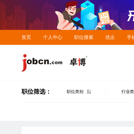
首页
个人中心
职位搜索
优企
手
职位筛选：
职位类别
行业类