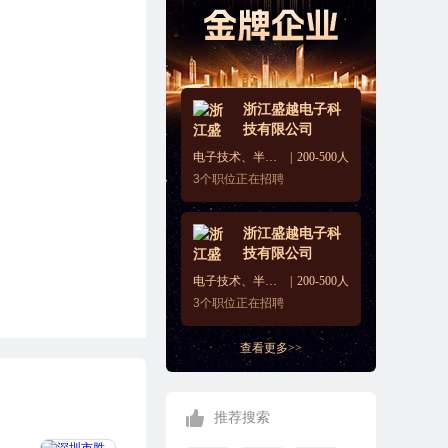
浙江盛越电子科
技有限公司
电子技术、半导体、集成电路
200-500人
3
个职位正在招聘
浙江盛越电子科
技有限公司
电子技术、半导体、集成电路
200-500人
3
个职位正在招聘
查看更多>>
推荐搜索