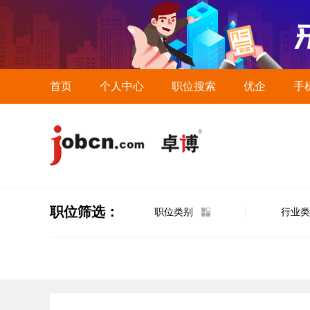
首页
个人中心
职位搜索
优企
手
职位筛选：
职位类别
行业类