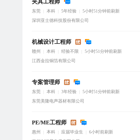
夹具工程师
东莞
本科
5年经验
5小时51分钟前刷新
|
|
|
深圳亚士德科技股份有限公司
机械设计工程师
赣州
本科
经验不限
5小时51分钟前刷新
|
|
|
江西金拉铜箔有限公司
专案管理师
东莞
本科
3年经验
5小时51分钟前刷新
|
|
|
东莞美隆电声器材有限公司
PE/ME工程师
惠州
本科
应届毕业生
6小时前刷新
|
|
|