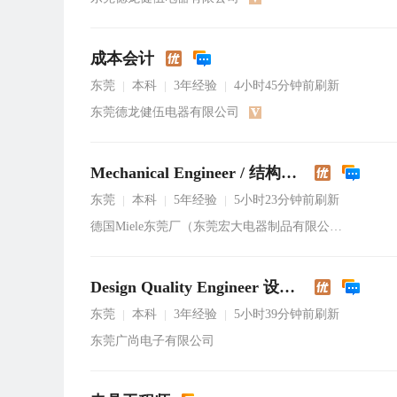
成本会计
东莞
本科
3年经验
4小时45分钟前刷新
|
|
|
东莞德龙健伍电器有限公司
Mechanical Engineer / 结构工程师
东莞
本科
5年经验
5小时23分钟前刷新
|
|
|
德国Miele东莞厂（东莞宏大电器制品有限公司）
Design Quality Engineer 设计品质工程师
东莞
本科
3年经验
5小时39分钟前刷新
|
|
|
东莞广尚电子有限公司