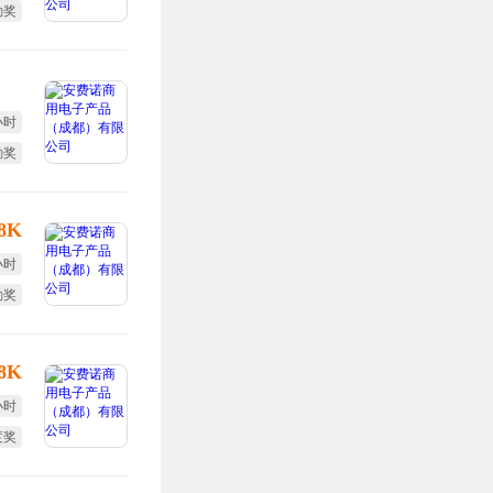
勤奖
体检
小时
勤奖
全薪
-8K
小时
勤奖
全薪
-8K
小时
度奖
全薪