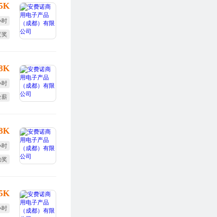
15K
小时
度奖
体检
-8K
小时
全薪
体检
-8K
小时
勤奖
全薪
-5K
小时