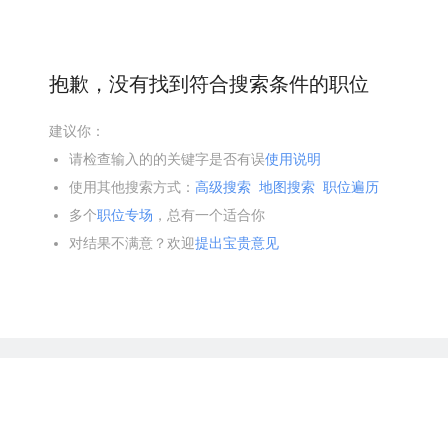
抱歉，没有找到符合搜索条件的职位
建议你：
请检查输入的的关键字是否有误
使用说明
使用其他搜索方式：
高级搜索
地图搜索
职位遍历
多个
职位专场
，总有一个适合你
对结果不满意？欢迎
提出宝贵意见