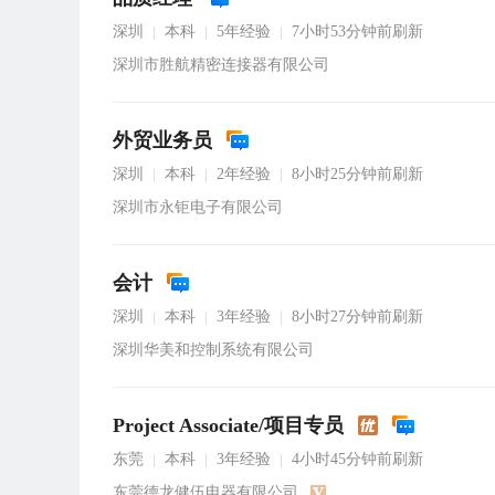
深圳
本科
5年经验
7小时53分钟前刷新
|
|
|
深圳市胜航精密连接器有限公司
外贸业务员
深圳
本科
2年经验
8小时25分钟前刷新
|
|
|
深圳市永钜电子有限公司
会计
深圳
本科
3年经验
8小时27分钟前刷新
|
|
|
深圳华美和控制系统有限公司
Project Associate/项目专员
东莞
本科
3年经验
4小时45分钟前刷新
|
|
|
东莞德龙健伍电器有限公司