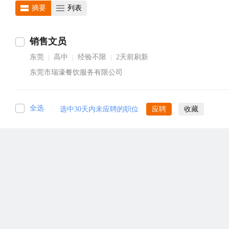
摘要
列表
销售文员
东莞
高中
经验不限
2天前刷新
|
|
|
东莞市瑞濠餐饮服务有限公司
全选
|
选中30天内未应聘的职位
应聘
收藏