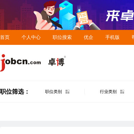
首页
个人中心
职位搜索
优企
手机版
职位筛选：
职位类别
行业类别