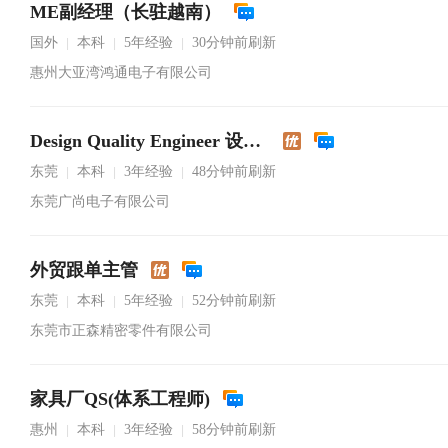
ME副经理（长驻越南）
国外
本科
5年经验
30分钟前刷新
|
|
|
惠州大亚湾鸿通电子有限公司
Design Quality Engineer 设计品质工程师
东莞
本科
3年经验
48分钟前刷新
|
|
|
东莞广尚电子有限公司
外贸跟单主管
东莞
本科
5年经验
52分钟前刷新
|
|
|
东莞市正森精密零件有限公司
家具厂QS(体系工程师)
惠州
本科
3年经验
58分钟前刷新
|
|
|