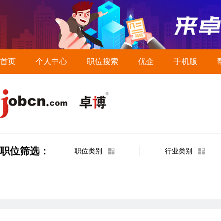
首页
个人中心
职位搜索
优企
手机版
职位筛选：
职位类别
行业类别