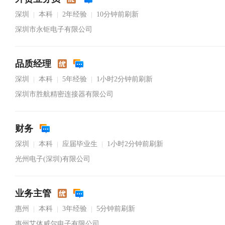
深圳
本科
2年经验
10分钟前刷新
|
|
|
深圳市永钜电子有限公司
品质经理
深圳
本科
5年经验
1小时2分钟前刷新
|
|
|
深圳市胜航精密连接器有限公司
财务
深圳
本科
应届毕业生
1小时2分钟前刷新
|
|
|
光州电子(深圳)有限公司
业务主管
惠州
本科
3年经验
5分钟前刷新
|
|
|
惠州艾体威尔电子有限公司