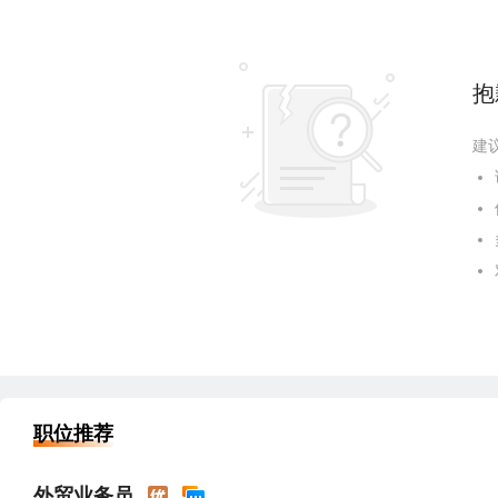
抱
建
职位推荐
外贸业务员