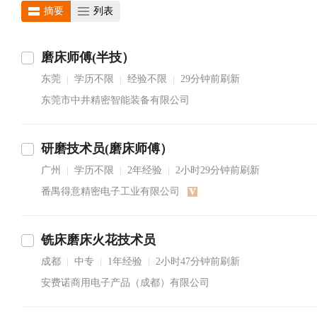
摘要
列表
磨床师傅(半技）
东莞
学历不限
经验不限
29分钟前刷新
|
|
|
东莞市中井精密智能装备有限公司
研磨技术员(磨床师傅）
广州
学历不限
2年经验
2小时29分钟前刷新
|
|
|
番禺得意精密电子工业有限公司
铣床磨床火花技术员
成都
中专
1年经验
2小时47分钟前刷新
|
|
|
安费诺商用电子产品（成都）有限公司