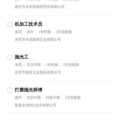
惠州市华美特精密部件有限公司
机加工技术员
东莞
高中
1年经验
2天前刷新
|
|
|
东莞市卓茂精密五金有限公司
抛光工
东莞
学历不限
1年经验
2天前刷新
|
|
|
东莞市铭意五金制品有限公司
打磨抛光师傅
惠州
学历不限
经验不限
2天前刷新
|
|
|
新盈丰(惠州)实业有限公司