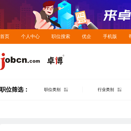
首页
个人中心
职位搜索
优企
手机版
职位筛选：
职位类别
行业类别