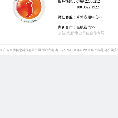
服务热线：0769-22888212
180 3822 1922
微信客服：
卓博客服中心>>
商务合作：
在线咨询>>
公益/政府/事业单位合作专属
©
广东卓博信息科技有限公司
版权所有
粤B2-20261708
粤ICP备09027564号
粤公网安备4