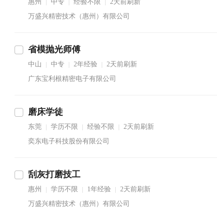
惠州
中专
经验不限
2天前刷新
|
|
|
万盛兴精密技术（惠州）有限公司
省模抛光师傅
中山
中专
2年经验
2天前刷新
|
|
|
广东宝利根精密电子有限公司
磨床学徒
东莞
学历不限
经验不限
2天前刷新
|
|
|
奕东电子科技股份有限公司
刮灰打磨技工
惠州
学历不限
1年经验
2天前刷新
|
|
|
万盛兴精密技术（惠州）有限公司