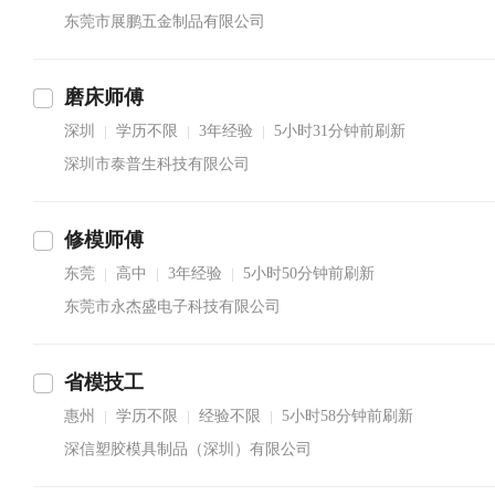
东莞市展鹏五金制品有限公司
磨床师傅
深圳
学历不限
3年经验
5小时31分钟前刷新
|
|
|
深圳市泰普生科技有限公司
修模师傅
东莞
高中
3年经验
5小时50分钟前刷新
|
|
|
东莞市永杰盛电子科技有限公司
省模技工
惠州
学历不限
经验不限
5小时58分钟前刷新
|
|
|
深信塑胶模具制品（深圳）有限公司