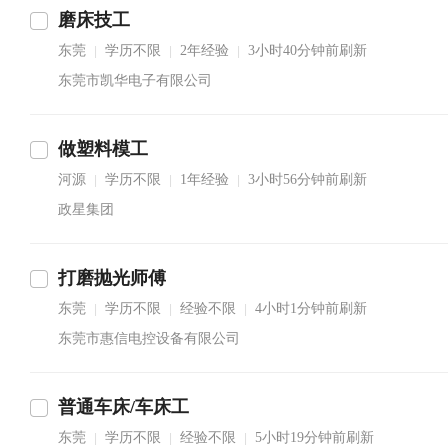
磨床技工
东莞
学历不限
2年经验
3小时40分钟前刷新
|
|
|
东莞市凯华电子有限公司
做塑料模工
河源
学历不限
1年经验
3小时56分钟前刷新
|
|
|
政星集团
打磨抛光师傅
东莞
学历不限
经验不限
4小时1分钟前刷新
|
|
|
东莞市惠信电控设备有限公司
普通车床/车床工
东莞
学历不限
经验不限
5小时19分钟前刷新
|
|
|