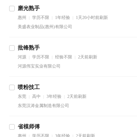
磨光熟手
惠州
学历不限
1年经验
1天20小时前刷新
|
|
|
美盛表业制品(惠州)有限公司
批锋熟手
河源
学历不限
经验不限
2天前刷新
|
|
|
河源伟宝实业有限公司
喷粉技工
东莞
高中
3年经验
2天前刷新
|
|
|
东莞汉涛金属制造有限公司
省模师傅
惠州
学历不限
3年经验
2天前刷新
|
|
|