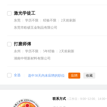
激光学徒工
东莞
学历不限
经验不限
2天前刷新
|
|
|
东莞市欧硕五金制品有限公司
打磨师傅
永州
学历不限
5年经验
2天前刷新
|
|
|
湖南中明新材料有限公司
全选
|
选中30天内未应聘的职位
应聘
收藏
联系方式
（工作日：9:00~12:00、14:00~