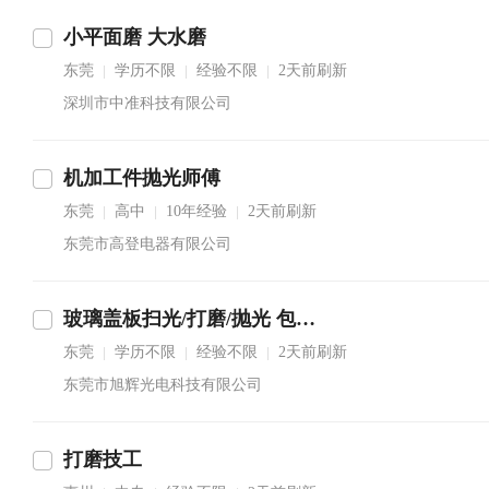
小平面磨 大水磨
东莞
学历不限
经验不限
2天前刷新
|
|
|
深圳市中准科技有限公司
机加工件抛光师傅
东莞
高中
10年经验
2天前刷新
|
|
|
东莞市高登电器有限公司
玻璃盖板扫光/打磨/抛光 包吃包住 6k-10k
东莞
学历不限
经验不限
2天前刷新
|
|
|
东莞市旭辉光电科技有限公司
打磨技工