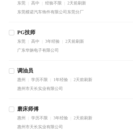
东莞
高中
经验不限
2天前刷新
|
|
|
东莞模诺汽车饰件有限公司东莞分厂
PG技师
东莞
高中
3年经验
2天前刷新
|
|
|
广东华旃电子有限公司
调油员
惠州
学历不限
1年经验
2天前刷新
|
|
|
惠州市天长实业有限公司
磨床师傅
惠州
学历不限
3年经验
2天前刷新
|
|
|
惠州市天长实业有限公司