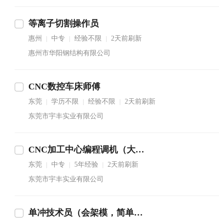
等离子切割操作员
惠州
中专
经验不限
2天前刷新
|
|
|
惠州市华阳钢结构有限公司
CNC数控车床师傅
东莞
学历不限
经验不限
2天前刷新
|
|
|
东莞市宇丰实业有限公司
CNC加工中心编程调机（大师傅）
东莞
中专
5年经验
2天前刷新
|
|
|
东莞市宇丰实业有限公司
单冲技术员（会架模，简单修模）