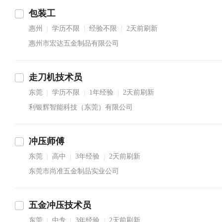
包装工
惠州
学历不限
经验不限
2天前刷新
|
|
|
惠州市宏达五金制品有限公司
走刀机技术员
东莞
学历不限
1年经验
2天前刷新
|
|
|
利银辉智能科技（东莞）有限公司
冲压师傅
东莞
高中
3年经验
2天前刷新
|
|
|
东莞市尚准五金制品实业公司
五金冲压技术员
东莞
中专
3年经验
2天前刷新
|
|
|