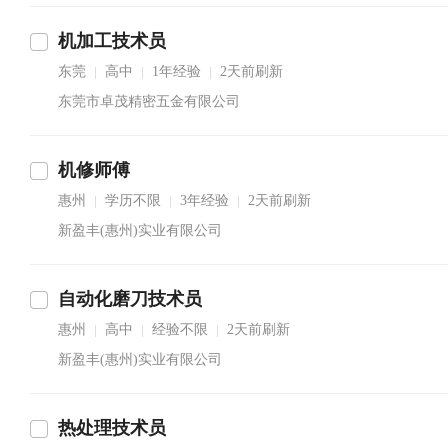
机加工技术员
东莞
高中
1年经验
2天前刷新
|
|
|
东莞市卓茂精密五金有限公司
机修师傅
惠州
学历不限
3年经验
2天前刷新
|
|
|
新盈丰(惠州)实业有限公司
自动化磨刀技术员
惠州
高中
经验不限
2天前刷新
|
|
|
新盈丰(惠州)实业有限公司
热处理技术员