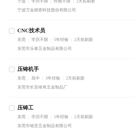
宁波
学历不限
经验不限
2天前刷新
|
|
|
宁波万金精密科技股份有限公司
CNC技术员
东莞
学历不限
5年经验
2天前刷新
|
|
|
东莞市乐泰五金制品有限公司
压铸机手
东莞
高中
3年经验
2天前刷新
|
|
|
东莞市长安竣奇五金制品厂
压铸工
东莞
学历不限
1年经验
2天前刷新
|
|
|
东莞市铭意五金制品有限公司