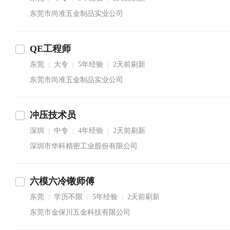
东莞市尚准五金制品实业公司
QE工程师
东莞
大专
5年经验
2天前刷新
|
|
|
东莞市尚准五金制品实业公司
冲压技术员
深圳
中专
4年经验
2天前刷新
|
|
|
深圳市华科精密工业股份有限公司
六模六冷镦师傅
东莞
学历不限
5年经验
2天前刷新
|
|
|
东莞市金保川五金科技有限公司