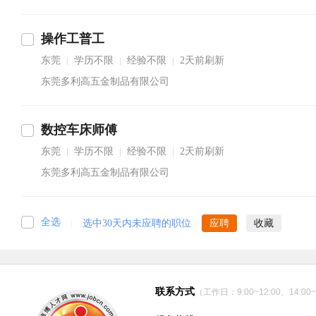
操作工普工
东莞
学历不限
经验不限
2天前刷新
|
|
|
东莞多利高五金制品有限公司
数控车床师傅
东莞
学历不限
经验不限
2天前刷新
|
|
|
东莞多利高五金制品有限公司
全选
|
选中30天内未应聘的职位
应聘
收藏
联系方式
（工作日：9:00~12:00、14:00~