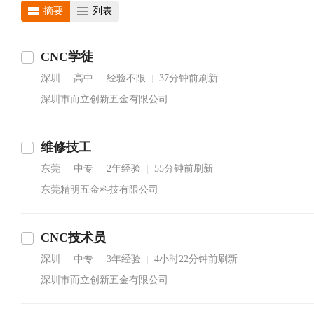
摘要
列表
CNC学徒
深圳
高中
经验不限
37分钟前刷新
|
|
|
深圳市而立创新五金有限公司
维修技工
东莞
中专
2年经验
55分钟前刷新
|
|
|
东莞精明五金科技有限公司
CNC技术员
深圳
中专
3年经验
4小时22分钟前刷新
|
|
|
深圳市而立创新五金有限公司