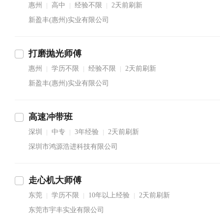
惠州
高中
经验不限
2天前刷新
|
|
|
新盈丰(惠州)实业有限公司
打磨抛光师傅
惠州
学历不限
经验不限
2天前刷新
|
|
|
新盈丰(惠州)实业有限公司
高速冲带班
深圳
中专
3年经验
2天前刷新
|
|
|
深圳市鸿源浩进科技有限公司
走心机大师傅
东莞
学历不限
10年以上经验
2天前刷新
|
|
|
东莞市宇丰实业有限公司