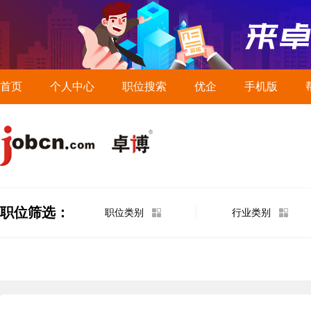
首页
个人中心
职位搜索
优企
手机版
职位筛选：
职位类别
行业类别