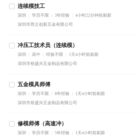
连续模技工
深圳
学历不限
3年经验
4小时22分钟前刷新
|
|
|
深圳市而立创新五金有限公司
冲压工技术员（连续模）
深圳
高中
经验不限
1天4小时前刷新
|
|
|
深圳市裕盛兴五金制品有限公司
五金模具师傅
深圳
学历不限
8年经验
1天4小时前刷新
|
|
|
深圳市裕盛兴五金制品有限公司
修模师傅（高速冲）
深圳
学历不限
5年经验
1天4小时前刷新
|
|
|