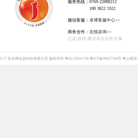
服务热线：0769-22888212
180 3822 1922
微信客服：
卓博客服中心>>
商务合作：
在线咨询>>
公益/政府/事业单位合作专属
©
广东卓博信息科技有限公司
版权所有
粤B2-20261708
粤ICP备09027564号
粤公网安备4