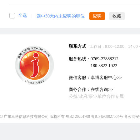
全选
|
选中30天内未应聘的职位
应聘
收藏
联系方式
（工作日：9:00~12:00、14:00~
服务热线：0769-22888212
180 3822 1922
微信客服：
卓博客服中心>>
商务合作：
在线咨询>>
公益/政府/事业单位合作专属
©
广东卓博信息科技有限公司
版权所有
粤B2-20261708
粤ICP备09027564号
粤公网安备4