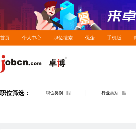
首页
个人中心
职位搜索
优企
手机版
职位筛选：
职位类别
行业类别