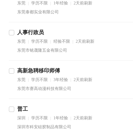
东莞
学历不限
1年经验
2天前刷新
|
|
|
东莞泰都实业有限公司
人事行政员
东莞
学历不限
经验不限
2天前刷新
|
|
|
东莞市铭晟隆五金有限公司
高新急聘移印师傅
东莞
学历不限
3年经验
2天前刷新
|
|
|
东莞市赛高动漫科技有限公司
普工
深圳
学历不限
1年经验
2天前刷新
|
|
|
深圳市科安硅胶制品有限公司