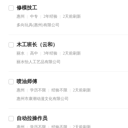
修模技工
惠州
中专
2年经验
2天前刷新
|
|
|
多向玩具(惠州)有限公司
木工班长（云和）
丽水
高中
3年经验
2天前刷新
|
|
|
丽水怡人工艺品有限公司
喷油师傅
惠州
学历不限
经验不限
2天前刷新
|
|
|
惠州市康潮动漫文化有限公司
自动拉操作员
惠州
学历不限
经验不限
2天前刷新
|
|
|