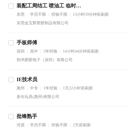
装配工周结工 喷油工 临时工 移印工
东莞
学历不限
经验不限
13小时59分钟前刷新
|
|
|
东莞金宝辉塑胶制品有限公司
手板师傅
深圳
高中
5年经验
14小时44分钟前刷新
|
|
|
协鸿塑胶电子（深圳）有限公司
IE技术员
惠州
中专
1年经验
1天22小时前刷新
|
|
|
多向玩具(惠州)有限公司
批锋熟手
河源
学历不限
经验不限
2天前刷新
|
|
|