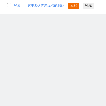
全选
|
选中30天内未应聘的职位
应聘
收藏