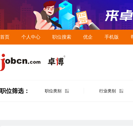
首页
个人中心
职位搜索
优企
手机版
职位筛选：
职位类别
行业类别