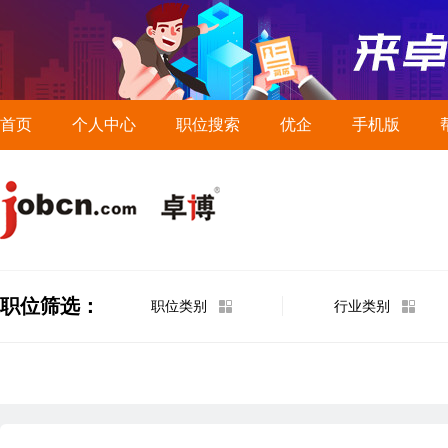
首页
个人中心
职位搜索
优企
手机版
职位筛选：
职位类别
行业类别