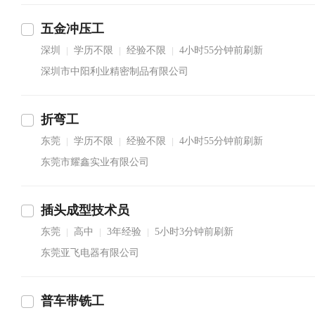
五金冲压工
深圳
学历不限
经验不限
4小时55分钟前刷新
|
|
|
深圳市中阳利业精密制品有限公司
折弯工
东莞
学历不限
经验不限
4小时55分钟前刷新
|
|
|
东莞市耀鑫实业有限公司
插头成型技术员
东莞
高中
3年经验
5小时3分钟前刷新
|
|
|
东莞亚飞电器有限公司
普车带铣工