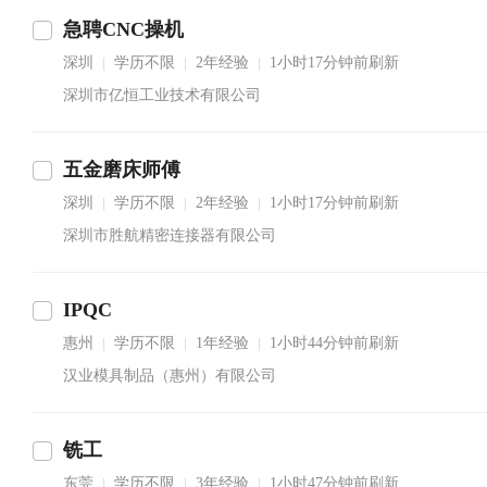
急聘CNC操机
深圳
学历不限
2年经验
1小时17分钟前刷新
|
|
|
深圳市亿恒工业技术有限公司
五金磨床师傅
深圳
学历不限
2年经验
1小时17分钟前刷新
|
|
|
深圳市胜航精密连接器有限公司
IPQC
惠州
学历不限
1年经验
1小时44分钟前刷新
|
|
|
汉业模具制品（惠州）有限公司
铣工
东莞
学历不限
3年经验
1小时47分钟前刷新
|
|
|