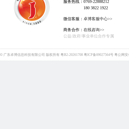
服务热线：0769-22888212
180 3822 1922
微信客服：
卓博客服中心>>
商务合作：
在线咨询>>
公益/政府/事业单位合作专属
©
广东卓博信息科技有限公司
版权所有
粤B2-20261708
粤ICP备09027564号
粤公网安备4