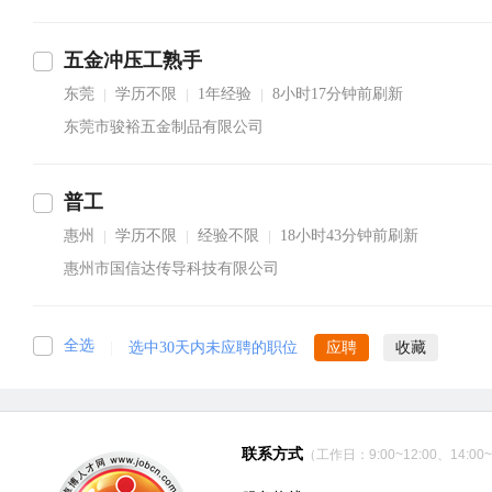
五金冲压工熟手
东莞
学历不限
1年经验
8小时17分钟前刷新
|
|
|
东莞市骏裕五金制品有限公司
普工
惠州
学历不限
经验不限
18小时43分钟前刷新
|
|
|
惠州市国信达传导科技有限公司
全选
|
选中30天内未应聘的职位
应聘
收藏
联系方式
（工作日：9:00~12:00、14:00~