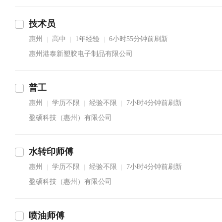
技术员
惠州
高中
1年经验
6小时55分钟前刷新
|
|
|
惠州港泰新塑胶电子制品有限公司
普工
惠州
学历不限
经验不限
7小时4分钟前刷新
|
|
|
盈硕科技（惠州）有限公司
水转印师傅
惠州
学历不限
经验不限
7小时4分钟前刷新
|
|
|
盈硕科技（惠州）有限公司
喷油师傅