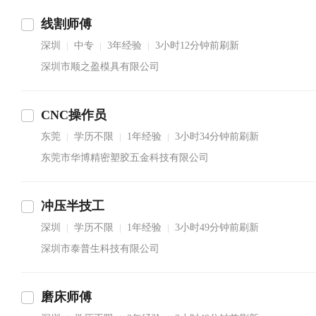
线割师傅
深圳
中专
3年经验
3小时12分钟前刷新
|
|
|
深圳市顺之盈模具有限公司
CNC操作员
东莞
学历不限
1年经验
3小时34分钟前刷新
|
|
|
东莞市华博精密塑胶五金科技有限公司
冲压半技工
深圳
学历不限
1年经验
3小时49分钟前刷新
|
|
|
深圳市泰普生科技有限公司
磨床师傅