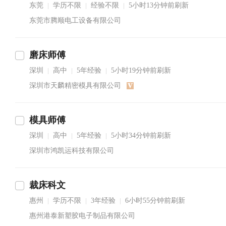
东莞
学历不限
经验不限
5小时13分钟前刷新
|
|
|
东莞市腾顺电工设备有限公司
磨床师傅
深圳
高中
5年经验
5小时19分钟前刷新
|
|
|
深圳市天麟精密模具有限公司
模具师傅
深圳
高中
5年经验
5小时34分钟前刷新
|
|
|
深圳市鸿凯运科技有限公司
裁床科文
惠州
学历不限
3年经验
6小时55分钟前刷新
|
|
|
惠州港泰新塑胶电子制品有限公司