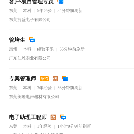
客户/项目管理专员
东莞
本科
5年经验
54分钟前刷新
|
|
|
东莞捷盛电子有限公司
管培生
惠州
本科
经验不限
55分钟前刷新
|
|
|
广东佳雅实业有限公司
专案管理师
急招
东莞
本科
3年经验
56分钟前刷新
|
|
|
东莞美隆电声器材有限公司
电子助理工程师
东莞
本科
1年经验
1小时9分钟前刷新
|
|
|