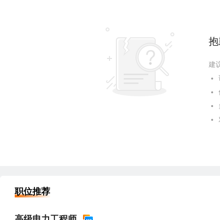
抱
建
职位推荐
高级电力工程师