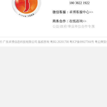
180 3822 1922
微信客服：
卓博客服中心>>
商务合作：
在线咨询>>
公益/政府/事业单位合作专属
©
广东卓博信息科技有限公司
版权所有
粤B2-20261708
粤ICP备09027564号
粤公网安备4