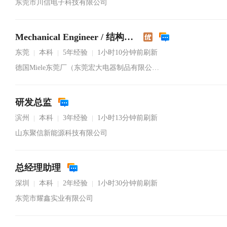
东莞市川信电子科技有限公司
Mechanical Engineer / 结构工程师
东莞
本科
5年经验
1小时10分钟前刷新
|
|
|
德国Miele东莞厂（东莞宏大电器制品有限公司）
研发总监
滨州
本科
3年经验
1小时13分钟前刷新
|
|
|
山东聚信新能源科技有限公司
总经理助理
深圳
本科
2年经验
1小时30分钟前刷新
|
|
|
东莞市耀鑫实业有限公司