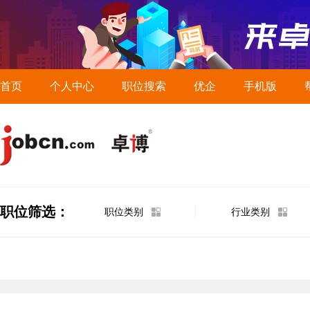
首页
个人中心
职位搜索
优企
手机版
职位筛选：
职位类别
行业类别