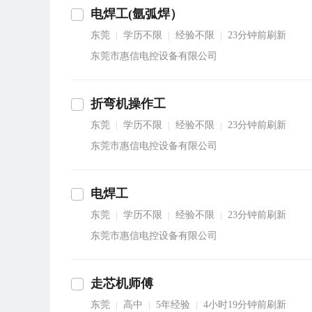
电焊工(氩弧焊）
东莞
学历不限
经验不限
23分钟前刷新
|
|
|
东莞市惠信电控设备有限公司
折弯机操作工
东莞
学历不限
经验不限
23分钟前刷新
|
|
|
东莞市惠信电控设备有限公司
电焊工
东莞
学历不限
经验不限
23分钟前刷新
|
|
|
东莞市惠信电控设备有限公司
走芯机师傅
东莞
高中
5年经验
4小时19分钟前刷新
|
|
|