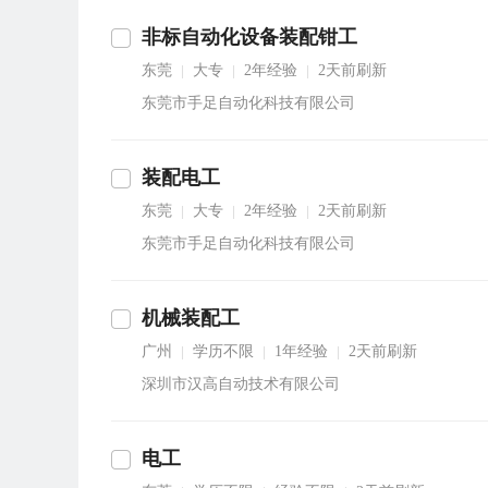
非标自动化设备装配钳工
东莞
大专
2年经验
2天前刷新
|
|
|
东莞市手足自动化科技有限公司
装配电工
东莞
大专
2年经验
2天前刷新
|
|
|
东莞市手足自动化科技有限公司
机械装配工
广州
学历不限
1年经验
2天前刷新
|
|
|
深圳市汉高自动技术有限公司
电工