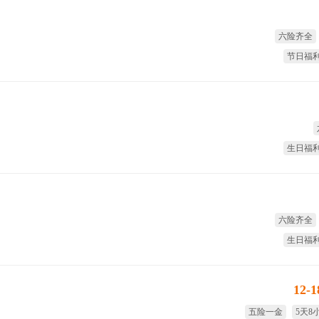
六险齐全
节日福
生日福
六险齐全
生日福
12-
五险一金
5天8