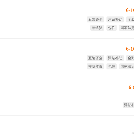
6-
五险齐全
津贴补助
全
年终奖
包住
国家法
6-
五险齐全
津贴补助
全
带薪年假
包住
国家法
6
津贴