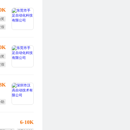
10K
勤奖
定假
10K
勤奖
定假
-8K
补助
6-10K