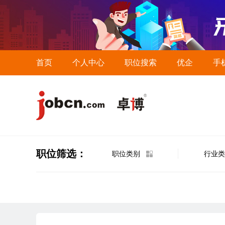
首页
个人中心
职位搜索
优企
手
职位筛选：
职位类别
行业类