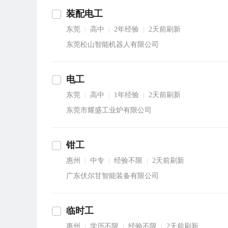
装配电工
东莞
高中
2年经验
2天前刷新
|
|
|
东莞松山智能机器人有限公司
电工
东莞
高中
1年经验
2天前刷新
|
|
|
东莞市耀盛工业炉有限公司
钳工
惠州
中专
经验不限
2天前刷新
|
|
|
广东伏尔甘智能装备有限公司
临时工
惠州
学历不限
经验不限
2天前刷新
|
|
|