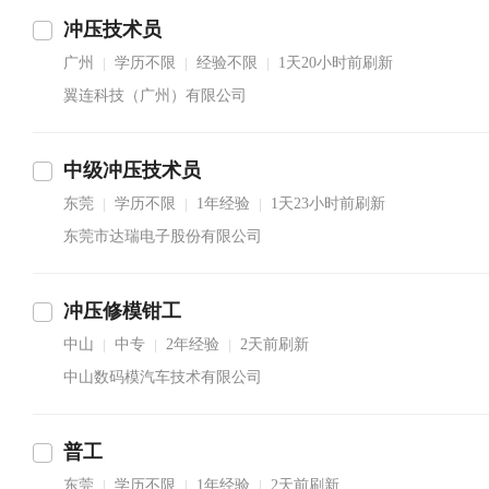
冲压技术员
广州
学历不限
经验不限
1天20小时前刷新
|
|
|
翼连科技（广州）有限公司
中级冲压技术员
东莞
学历不限
1年经验
1天23小时前刷新
|
|
|
东莞市达瑞电子股份有限公司
冲压修模钳工
中山
中专
2年经验
2天前刷新
|
|
|
中山数码模汽车技术有限公司
普工
东莞
学历不限
1年经验
2天前刷新
|
|
|