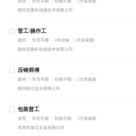
深圳
学历不限
经验不限
2天前刷新
|
|
|
惠州尼索科连接技术有限公司
普工/操作工
惠州
学历不限
1年经验
2天前刷新
|
|
|
惠州尼索科连接技术有限公司
压铸师傅
惠州
学历不限
经验不限
2天前刷新
|
|
|
惠州格元实业有限公司
包装普工
东莞
学历不限
经验不限
2天前刷新
|
|
|
东莞市泰立五金有限公司