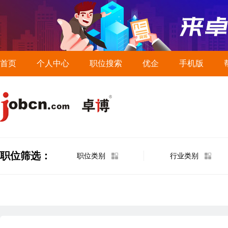
首页
个人中心
职位搜索
优企
手机版
职位筛选：
职位类别
行业类别