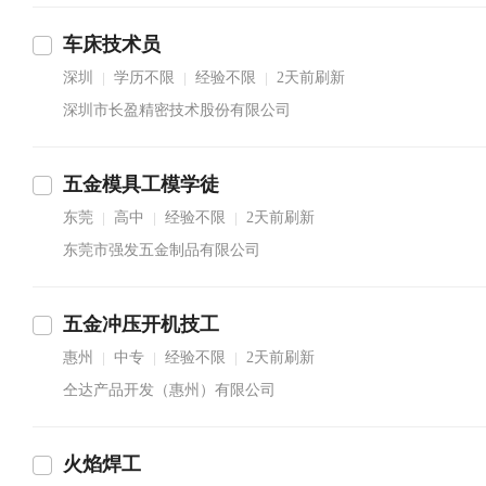
车床技术员
深圳
学历不限
经验不限
2天前刷新
|
|
|
深圳市长盈精密技术股份有限公司
五金模具工模学徒
东莞
高中
经验不限
2天前刷新
|
|
|
东莞市强发五金制品有限公司
五金冲压开机技工
惠州
中专
经验不限
2天前刷新
|
|
|
仝达产品开发（惠州）有限公司
火焰焊工