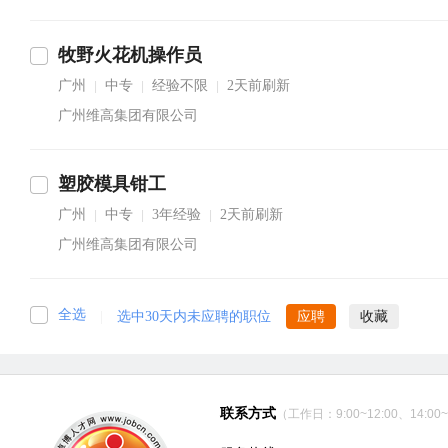
牧野火花机操作员
广州
中专
经验不限
2天前刷新
|
|
|
广州维高集团有限公司
塑胶模具钳工
广州
中专
3年经验
2天前刷新
|
|
|
广州维高集团有限公司
全选
|
选中30天内未应聘的职位
应聘
收藏
联系方式
（工作日：9:00~12:00、14:00~