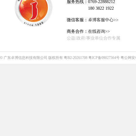
服务热线：0769-22888212
180 3822 1922
微信客服：
卓博客服中心>>
商务合作：
在线咨询>>
公益/政府/事业单位合作专属
©
广东卓博信息科技有限公司
版权所有
粤B2-20261708
粤ICP备09027564号
粤公网安备4