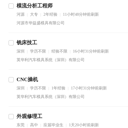
模流分析工程师
河源
大专
2年经验
11小时48分钟前刷新
|
|
|
河源市华益盛模具有限公司
铣床技工
深圳
学历不限
经验不限
16小时31分钟前刷新
|
|
|
英华利汽车模具系统（深圳）有限公司
CNC操机
深圳
学历不限
1年经验
17小时31分钟前刷新
|
|
|
英华利汽车模具系统（深圳）有限公司
外观修理工
东莞
高中
应届毕业生
1天20小时前刷新
|
|
|