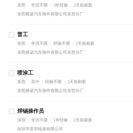
东莞
学历不限
3年经验
2天前刷新
|
|
|
东莞模诺汽车饰件有限公司东莞分厂
普工
东莞
学历不限
经验不限
2天前刷新
|
|
|
东莞模诺汽车饰件有限公司东莞分厂
喷涂工
东莞
高中
经验不限
2天前刷新
|
|
|
东莞模诺汽车饰件有限公司东莞分厂
焊锡操作员
深圳
学历不限
1年经验
2天前刷新
|
|
|
深圳市富邦线束有限公司