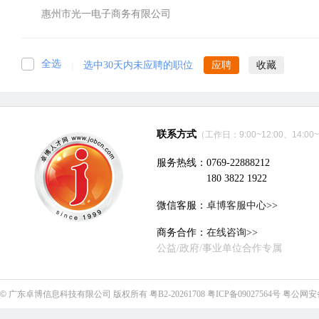
惠州市光一电子商务有限公司
全选
|
选中30天内未应聘的职位
应聘
收藏
联系方式
（工作日：9:00~12:00、14:00~
服务热线：0769-22888212
180 3822 1922
微信客服：
卓博客服中心>>
商务合作：
在线咨询>>
公益/政府/事业单位合作专属
©
广东卓博信息科技有限公司
版权所有
粤B2-20261708
粤ICP备09027564号
粤公网安备4