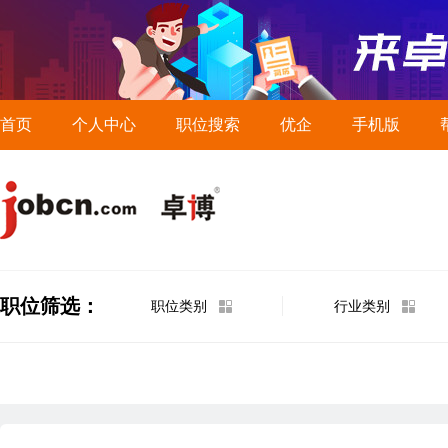
首页
个人中心
职位搜索
优企
手机版
职位筛选：
职位类别
行业类别