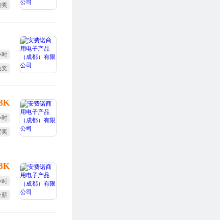
勤奖
度奖
小时
勤奖
全薪
-8K
小时
度奖
体检
-8K
小时
全薪
度奖