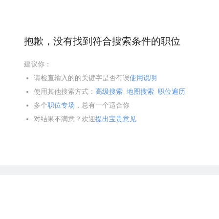
抱歉，没有找到符合搜索条件的职位
建议你：
请检查输入的的关键字是否有误
使用说明
使用其他搜索方式：
高级搜索
地图搜索
职位遍历
多个
职位专场
，总有一个适合你
对结果不满意？欢迎
提出宝贵意见