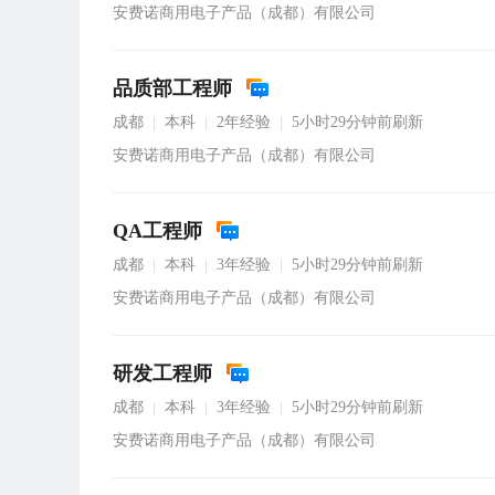
安费诺商用电子产品（成都）有限公司
品质部工程师
成都
本科
2年经验
5小时29分钟前刷新
|
|
|
安费诺商用电子产品（成都）有限公司
QA工程师
成都
本科
3年经验
5小时29分钟前刷新
|
|
|
安费诺商用电子产品（成都）有限公司
研发工程师
成都
本科
3年经验
5小时29分钟前刷新
|
|
|
安费诺商用电子产品（成都）有限公司