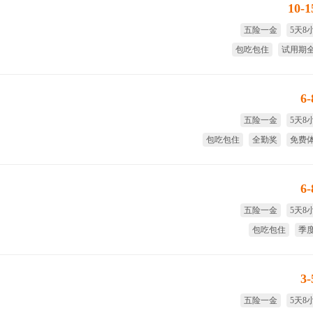
10-
五险一金
5天8
包吃包住
试用期
季度奖
全
6
五险一金
5天8
包吃包住
全勤奖
免费
试用期
6
五险一金
5天8
包吃包住
季
试用期全薪
免费
3
五险一金
5天8