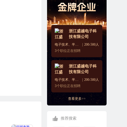
浙江盛越电子科
技有限公司
电子技术、半导体、集成电路
200-500人
3
个职位正在招聘
浙江盛越电子科
技有限公司
电子技术、半导体、集成电路
200-500人
3
个职位正在招聘
查看更多>>
推荐搜索