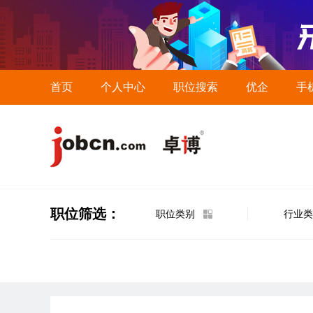
首页
个人中心
职位搜索
优企
手
职位筛选：
职位类别
行业类