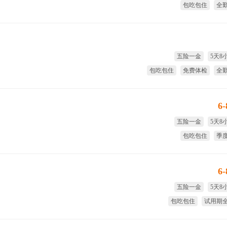
包吃包住
全
试用期全薪
季
五险一金
5天8
包吃包住
免费体检
全
试用期
6
五险一金
5天8
包吃包住
季
试用期全薪
免费
6
五险一金
5天8
包吃包住
试用期
全勤奖
季