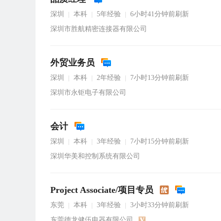
深圳
本科
5年经验
6小时41分钟前刷新
|
|
|
深圳市胜航精密连接器有限公司
外贸业务员
深圳
本科
2年经验
7小时13分钟前刷新
|
|
|
深圳市永钜电子有限公司
会计
深圳
本科
3年经验
7小时15分钟前刷新
|
|
|
深圳华美和控制系统有限公司
Project Associate/项目专员
东莞
本科
3年经验
3小时33分钟前刷新
|
|
|
东莞德龙健伍电器有限公司