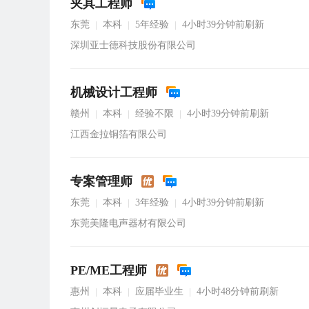
夹具工程师
东莞
本科
5年经验
4小时39分钟前刷新
|
|
|
深圳亚士德科技股份有限公司
机械设计工程师
赣州
本科
经验不限
4小时39分钟前刷新
|
|
|
江西金拉铜箔有限公司
专案管理师
东莞
本科
3年经验
4小时39分钟前刷新
|
|
|
东莞美隆电声器材有限公司
PE/ME工程师
惠州
本科
应届毕业生
4小时48分钟前刷新
|
|
|