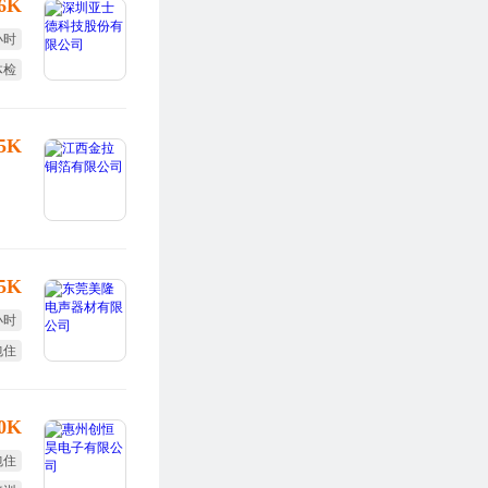
16K
小时
体检
户口
25K
.5K
小时
包住
10K
包住