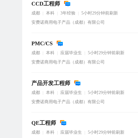
CCD工程师
成都
本科
3年经验
5小时29分钟前刷新
|
|
|
安费诺商用电子产品（成都）有限公司
PMC/CS
成都
本科
应届毕业生
5小时29分钟前刷新
|
|
|
安费诺商用电子产品（成都）有限公司
产品开发工程师
成都
本科
应届毕业生
5小时29分钟前刷新
|
|
|
安费诺商用电子产品（成都）有限公司
QE工程师
成都
本科
应届毕业生
5小时29分钟前刷新
|
|
|