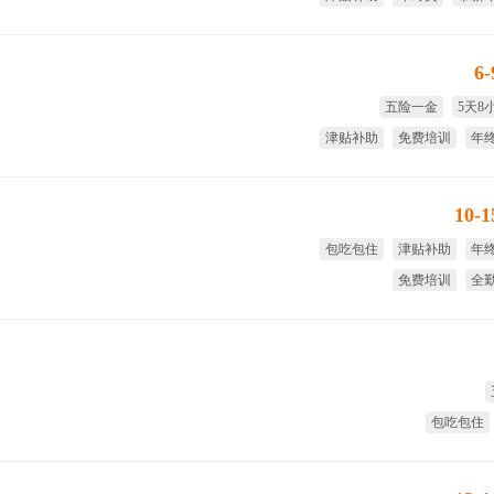
6
五险一金
5天8
津贴补助
免费培训
年
试用期
10-
包吃包住
津贴补助
年
免费培训
全
国家法
包吃包住