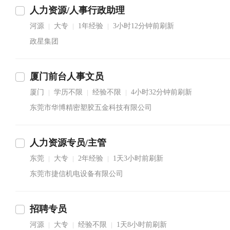
人力资源/人事行政助理
河源
大专
1年经验
3小时12分钟前刷新
|
|
|
政星集团
厦门前台人事文员
厦门
学历不限
经验不限
4小时32分钟前刷新
|
|
|
东莞市华博精密塑胶五金科技有限公司
人力资源专员/主管
东莞
大专
2年经验
1天3小时前刷新
|
|
|
东莞市捷信机电设备有限公司
招聘专员
河源
大专
经验不限
1天8小时前刷新
|
|
|