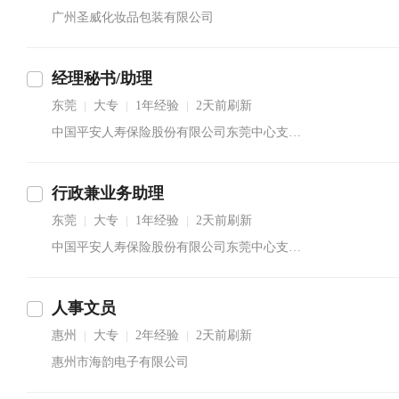
广州圣威化妆品包装有限公司
经理秘书/助理
东莞
大专
1年经验
2天前刷新
|
|
|
中国平安人寿保险股份有限公司东莞中心支公司道滘营销服务部葛先生
行政兼业务助理
东莞
大专
1年经验
2天前刷新
|
|
|
中国平安人寿保险股份有限公司东莞中心支公司道滘营销服务部葛先生
人事文员
惠州
大专
2年经验
2天前刷新
|
|
|
惠州市海韵电子有限公司