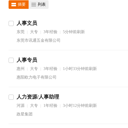
摘要
列表
人事文员
东莞
大专
3年经验
5分钟前刷新
|
|
|
东莞市讯通五金有限公司
人事专员
惠州
大专
3年经验
1小时33分钟前刷新
|
|
|
惠阳欧力电子有限公司
人力资源/人事助理
河源
大专
1年经验
3小时12分钟前刷新
|
|
|
政星集团