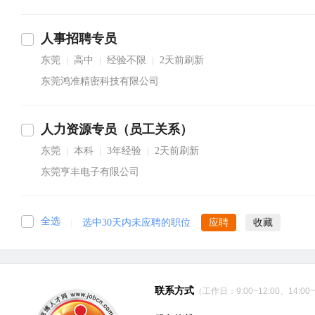
人事招聘专员
东莞
高中
经验不限
2天前刷新
|
|
|
东莞鸿准精密科技有限公司
人力资源专员（员工关系）
东莞
本科
3年经验
2天前刷新
|
|
|
东莞亨丰电子有限公司
全选
|
选中30天内未应聘的职位
应聘
收藏
联系方式
（工作日：9:00~12:00、14:00~