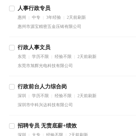
人事行政专员
惠州
中专
3年经验
2天前刷新
|
|
|
惠州市源宝精密五金压铸有限公司
行政人事文员
东莞
学历不限
经验不限
2天前刷新
|
|
|
东莞市旭辉光电科技有限公司
行政前台人力综合岗
深圳
学历不限
经验不限
2天前刷新
|
|
|
深圳市中科兴达科技有限公司
招聘专员 无责底薪+绩效
深圳
大专
经验不限
2天前刷新
|
|
|