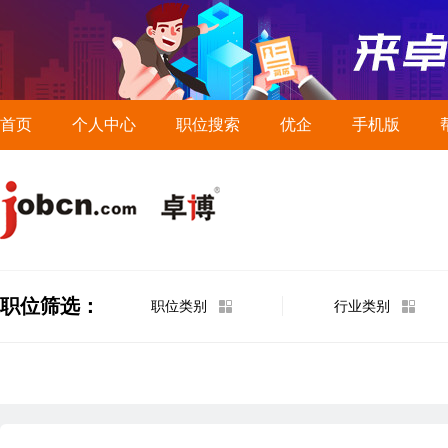
首页
个人中心
职位搜索
优企
手机版
职位筛选：
职位类别
行业类别