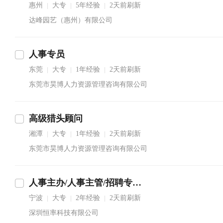
惠州
大专
5年经验
2天前刷新
|
|
|
达峰园艺（惠州）有限公司
人事专员
东莞
大专
1年经验
2天前刷新
|
|
|
东莞市昊博人力资源管理咨询有限公司
高级猎头顾问
湘潭
大专
1年经验
2天前刷新
|
|
|
东莞市昊博人力资源管理咨询有限公司
人事主办/人事主管/招聘专员/人力资源HR
宁波
大专
2年经验
2天前刷新
|
|
|
深圳恒率科技有限公司