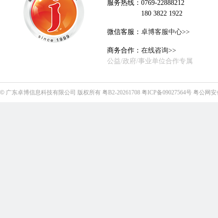
服务热线：0769-22888212
180 3822 1922
微信客服：
卓博客服中心>>
商务合作：
在线咨询>>
公益/政府/事业单位合作专属
©
广东卓博信息科技有限公司
版权所有
粤B2-20261708
粤ICP备09027564号
粤公网安备4