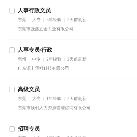
人事行政文员
东莞
大专
3年经验
2天前刷新
|
|
|
东莞市强鑫五金工业有限公司
人事专员/行政
惠州
中专
2年经验
2天前刷新
|
|
|
广东源丰塑料科技有限公司
高级文员
东莞
大专
1年经验
2天前刷新
|
|
|
东莞市顶创人力资源管理咨询有限公司
招聘专员