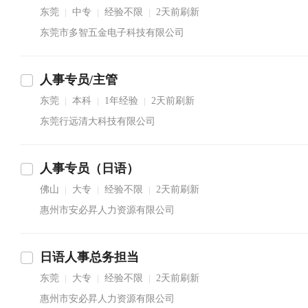
东莞
中专
经验不限
2天前刷新
|
|
|
东莞市多智五金电子科技有限公司
人事专员/主管
东莞
本科
1年经验
2天前刷新
|
|
|
东莞行远清大科技有限公司
人事专员（日语）
佛山
大专
经验不限
2天前刷新
|
|
|
惠州市安必昇人力资源有限公司
日语人事总务担当
东莞
大专
经验不限
2天前刷新
|
|
|
惠州市安必昇人力资源有限公司