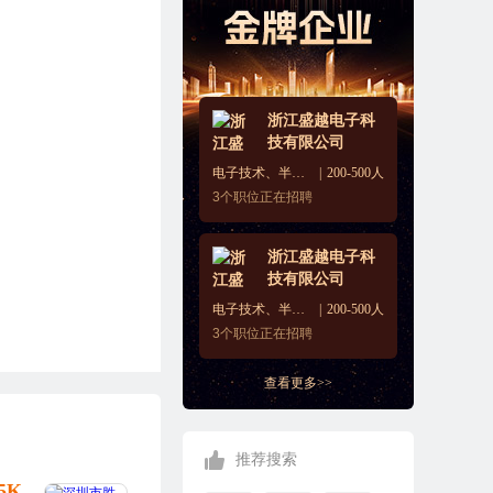
浙江盛越电子科
技有限公司
电子技术、半导体、集成电路
200-500人
3
个职位正在招聘
浙江盛越电子科
技有限公司
电子技术、半导体、集成电路
200-500人
3
个职位正在招聘
查看更多>>
推荐搜索
25K