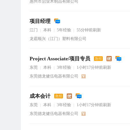
惠州市启业木制品有限公司
项目经理
江门
本科
5年经验
55分钟前刷新
|
|
|
龙霸顺兴（江门）塑料有限公司
Project Associate/项目专员
急招
东莞
本科
3年经验
1小时17分钟前刷新
|
|
|
东莞德龙健伍电器有限公司
成本会计
急招
东莞
本科
3年经验
1小时17分钟前刷新
|
|
|
东莞德龙健伍电器有限公司