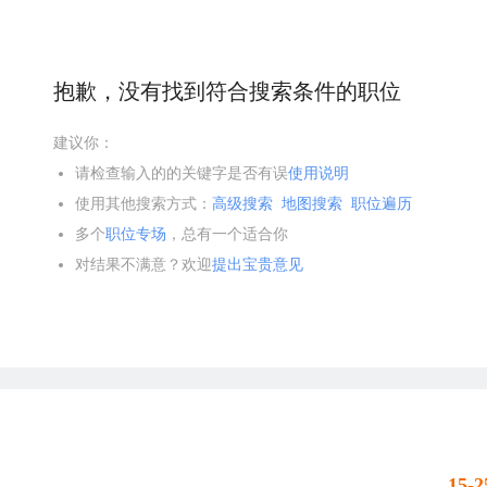
抱歉，没有找到符合搜索条件的职位
建议你：
请检查输入的的关键字是否有误
使用说明
使用其他搜索方式：
高级搜索
地图搜索
职位遍历
多个
职位专场
，总有一个适合你
对结果不满意？欢迎
提出宝贵意见
15-