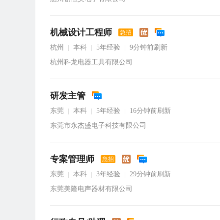
机械设计工程师
急招
杭州
本科
5年经验
9分钟前刷新
|
|
|
杭州科龙电器工具有限公司
研发主管
东莞
本科
5年经验
16分钟前刷新
|
|
|
东莞市永杰盛电子科技有限公司
专案管理师
急招
东莞
本科
3年经验
29分钟前刷新
|
|
|
东莞美隆电声器材有限公司