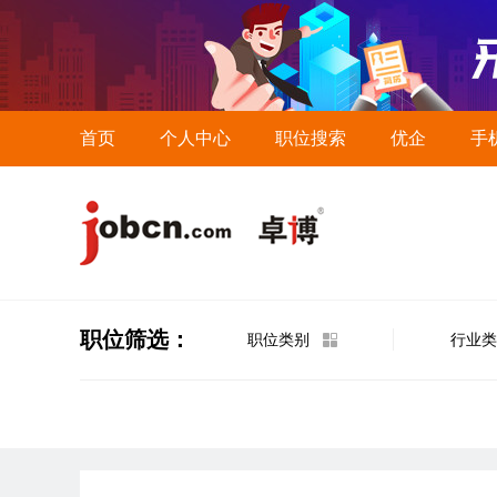
首页
个人中心
职位搜索
优企
手
职位筛选：
职位类别
行业类