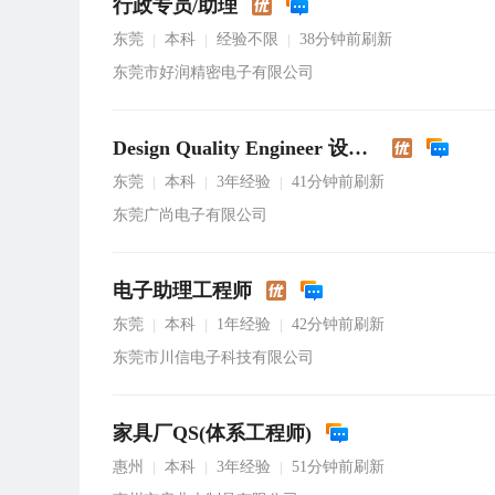
行政专员/助理
东莞
本科
经验不限
38分钟前刷新
|
|
|
东莞市好润精密电子有限公司
Design Quality Engineer 设计品质工程师
东莞
本科
3年经验
41分钟前刷新
|
|
|
东莞广尚电子有限公司
电子助理工程师
东莞
本科
1年经验
42分钟前刷新
|
|
|
东莞市川信电子科技有限公司
家具厂QS(体系工程师)
惠州
本科
3年经验
51分钟前刷新
|
|
|