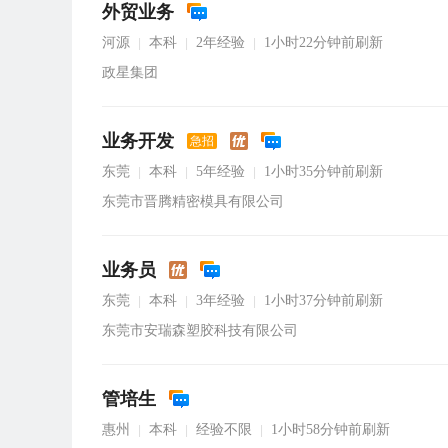
外贸业务
河源
本科
2年经验
1小时22分钟前刷新
|
|
|
政星集团
业务开发
急招
东莞
本科
5年经验
1小时35分钟前刷新
|
|
|
东莞市晋腾精密模具有限公司
业务员
东莞
本科
3年经验
1小时37分钟前刷新
|
|
|
东莞市安瑞森塑胶科技有限公司
管培生
惠州
本科
经验不限
1小时58分钟前刷新
|
|
|