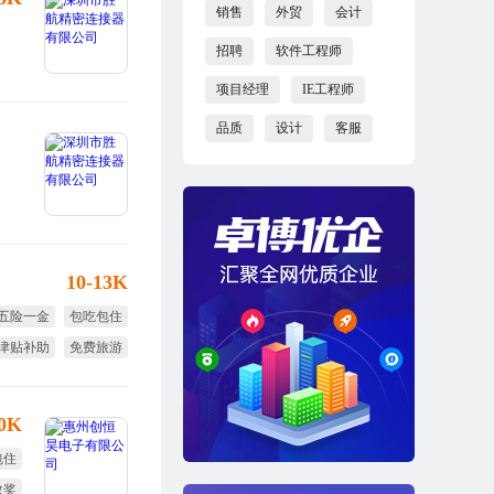
销售
外贸
会计
招聘
软件工程师
项目经理
IE工程师
品质
设计
客服
10-13K
五险一金
包吃包住
津贴补助
免费旅游
免费体检
免费培训
10K
包住
效奖