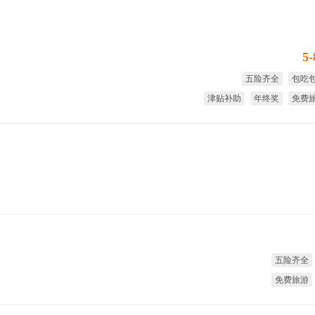
5
五险齐全
包吃
津贴补助
年终奖
免费
绩
五险齐全
免费旅游