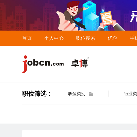
首页
个人中心
职位搜索
优企
手
职位筛选：
职位类别
行业类