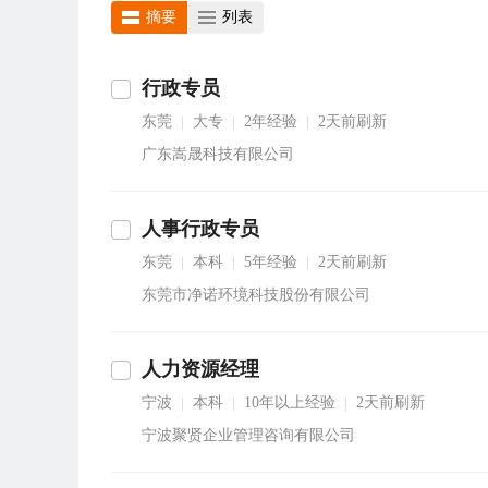
摘要
列表
行政专员
东莞
大专
2年经验
2天前刷新
|
|
|
广东嵩晟科技有限公司
人事行政专员
东莞
本科
5年经验
2天前刷新
|
|
|
东莞市净诺环境科技股份有限公司
人力资源经理
宁波
本科
10年以上经验
2天前刷新
|
|
|
宁波聚贤企业管理咨询有限公司