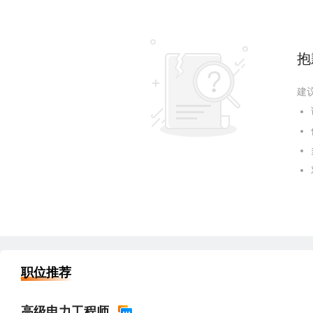
抱
建
职位推荐
高级电力工程师