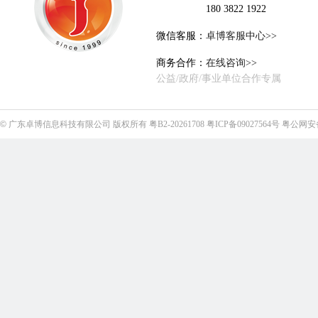
180 3822 1922
微信客服：
卓博客服中心>>
商务合作：
在线咨询>>
公益/政府/事业单位合作专属
©
广东卓博信息科技有限公司
版权所有
粤B2-20261708
粤ICP备09027564号
粤公网安备4