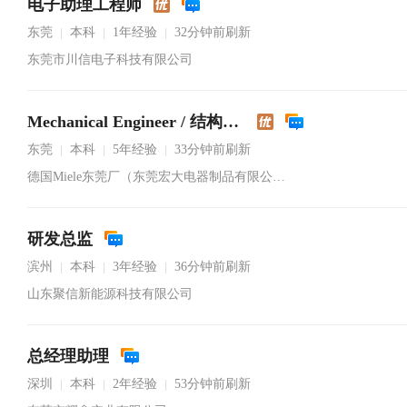
电子助理工程师
东莞
本科
1年经验
32分钟前刷新
|
|
|
东莞市川信电子科技有限公司
Mechanical Engineer / 结构工程师
东莞
本科
5年经验
33分钟前刷新
|
|
|
德国Miele东莞厂（东莞宏大电器制品有限公司）
研发总监
滨州
本科
3年经验
36分钟前刷新
|
|
|
山东聚信新能源科技有限公司
总经理助理
深圳
本科
2年经验
53分钟前刷新
|
|
|