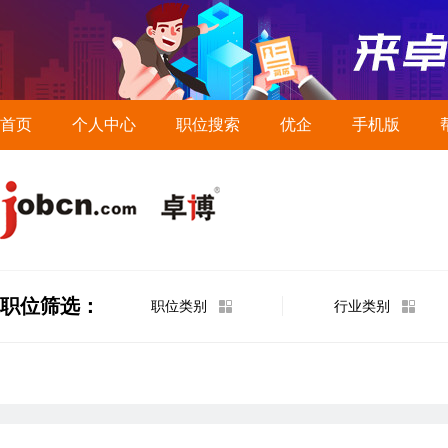
首页
个人中心
职位搜索
优企
手机版
职位筛选：
职位类别
行业类别