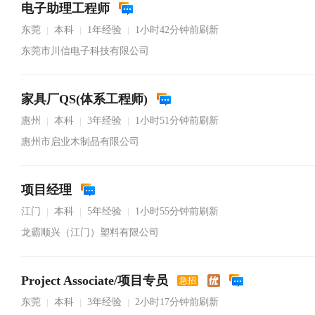
电子助理工程师
东莞
本科
1年经验
1小时42分钟前刷新
|
|
|
东莞市川信电子科技有限公司
家具厂QS(体系工程师)
惠州
本科
3年经验
1小时51分钟前刷新
|
|
|
惠州市启业木制品有限公司
项目经理
江门
本科
5年经验
1小时55分钟前刷新
|
|
|
龙霸顺兴（江门）塑料有限公司
Project Associate/项目专员
急招
东莞
本科
3年经验
2小时17分钟前刷新
|
|
|