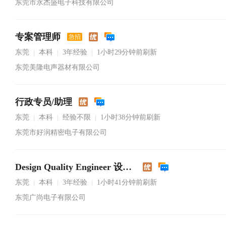
东莞市永杰盛电子科技有限公司
专案管理师
急招
东莞
本科
3年经验
1小时29分钟前刷新
|
|
|
东莞美隆电声器材有限公司
行政专员/助理
东莞
本科
经验不限
1小时38分钟前刷新
|
|
|
东莞市好润精密电子有限公司
Design Quality Engineer 设计品质工程师
东莞
本科
3年经验
1小时41分钟前刷新
|
|
|
东莞广尚电子有限公司