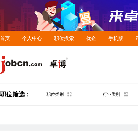
首页
个人中心
职位搜索
优企
手机版
职位筛选：
职位类别
行业类别