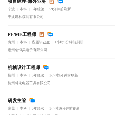
项目经理-海外业务
宁波
本科
5年经验
59分钟前刷新
|
|
|
宁波建林模具有限公司
PE/ME工程师
惠州
本科
应届毕业生
1小时8分钟前刷新
|
|
|
惠州创恒昊电子有限公司
机械设计工程师
杭州
本科
5年经验
1小时9分钟前刷新
|
|
|
杭州科龙电器工具有限公司
研发主管
东莞
本科
5年经验
1小时16分钟前刷新
|
|
|