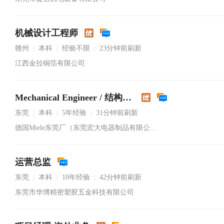
机械设计工程师
赣州
本科
经验不限
23分钟前刷新
|
|
|
江西金拉铜箔有限公司
Mechanical Engineer / 结构工程师
东莞
本科
5年经验
31分钟前刷新
|
|
|
德国Miele东莞厂（东莞宏大电器制品有限公司）
运营总监
东莞
本科
10年经验
42分钟前刷新
|
|
|
东莞市华博精密塑胶五金科技有限公司