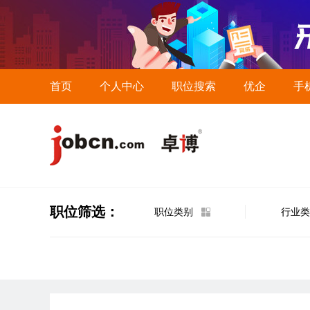
首页
个人中心
职位搜索
优企
手
职位筛选：
职位类别
行业类