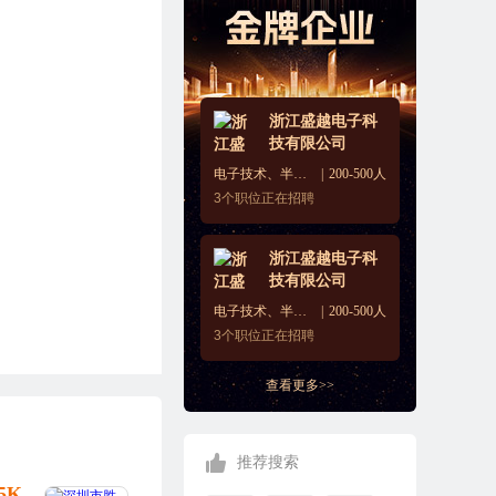
浙江盛越电子科
技有限公司
电子技术、半导体、集成电路
200-500人
3
个职位正在招聘
浙江盛越电子科
技有限公司
电子技术、半导体、集成电路
200-500人
3
个职位正在招聘
查看更多>>
推荐搜索
25K