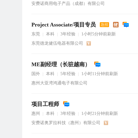
安费诺商用电子产品（成都）有限公司
Project Associate/项目专员
急招
东莞
本科
3年经验
1小时5分钟前刷新
|
|
|
东莞德龙健伍电器有限公司
ME副经理（长驻越南）
国外
本科
5年经验
1小时11分钟前刷新
|
|
|
惠州大亚湾鸿通电子有限公司
项目工程师
惠州
本科
3年经验
1小时21分钟前刷新
|
|
|
安费诺奥罗拉科技（惠州）有限公司