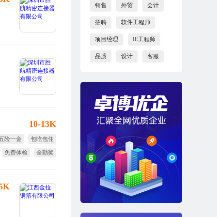
销售
外贸
会计
招聘
软件工程师
项目经理
IE工程师
品质
设计
客服
10-13K
五险一金
包吃包住
免费体检
全勤奖
免费培训
25K