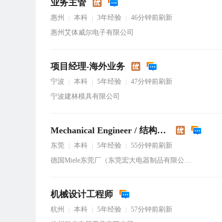
业务主管
惠州
本科
3年经验
46分钟前刷新
|
|
|
惠州艾体威尔电子有限公司
项目经理-海外业务
宁波
本科
5年经验
47分钟前刷新
|
|
|
宁波建林模具有限公司
Mechanical Engineer / 结构工程师
东莞
本科
5年经验
55分钟前刷新
|
|
|
德国Miele东莞厂（东莞宏大电器制品有限公司）
机械设计工程师
杭州
本科
5年经验
57分钟前刷新
|
|
|