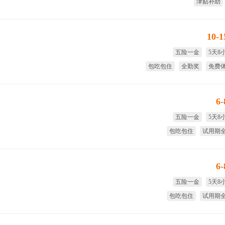
津贴补助
10-
五险一金
5天8
包吃包住
全勤奖
免费
试用期
6
五险一金
5天8
包吃包住
试用期
季度奖
免费
6
五险一金
5天8
包吃包住
试用期
免费体检
季