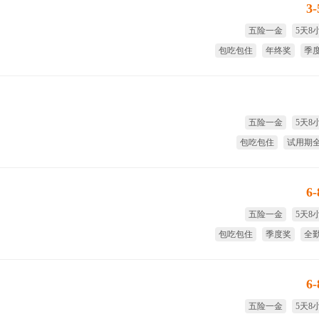
3
五险一金
5天8
包吃包住
年终奖
季
免费
五险一金
5天8
包吃包住
试用期
季度奖
全
6
五险一金
5天8
包吃包住
季度奖
全
免费
6
五险一金
5天8