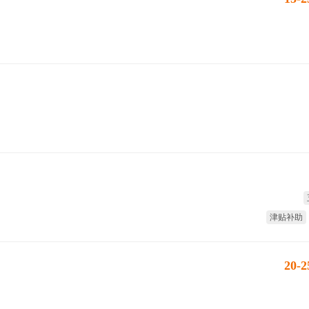
津贴补助
20-