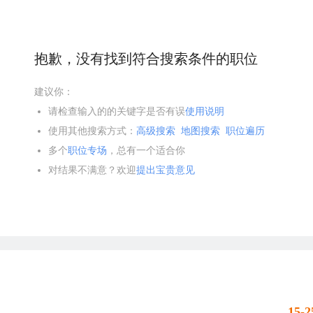
抱歉，没有找到符合搜索条件的职位
建议你：
请检查输入的的关键字是否有误
使用说明
使用其他搜索方式：
高级搜索
地图搜索
职位遍历
多个
职位专场
，总有一个适合你
对结果不满意？欢迎
提出宝贵意见
15-