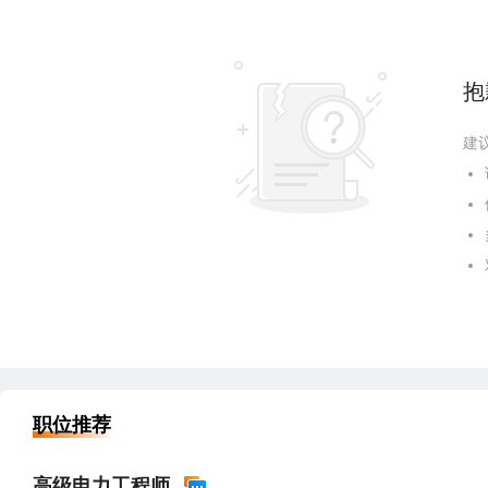
抱
建
职位推荐
高级电力工程师