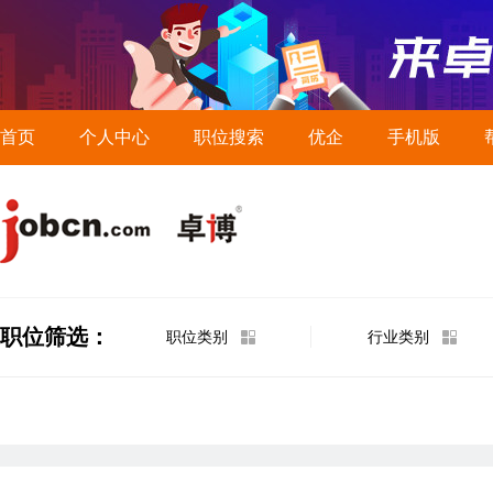
首页
个人中心
职位搜索
优企
手机版
职位筛选：
职位类别
行业类别