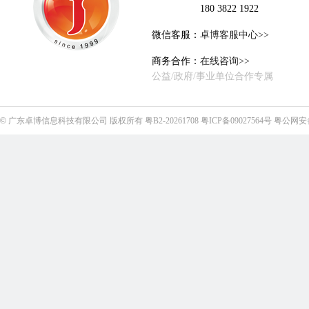
180 3822 1922
微信客服：
卓博客服中心>>
商务合作：
在线咨询>>
公益/政府/事业单位合作专属
©
广东卓博信息科技有限公司
版权所有
粤B2-20261708
粤ICP备09027564号
粤公网安备4