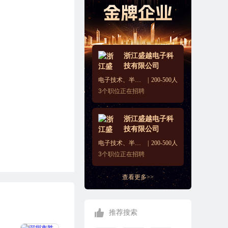
浙江盛越电子科
技有限公司
电子技术、半导体、集成电路
200-500人
3
个职位正在招聘
浙江盛越电子科
技有限公司
电子技术、半导体、集成电路
200-500人
3
个职位正在招聘
查看更多>>
推荐搜索