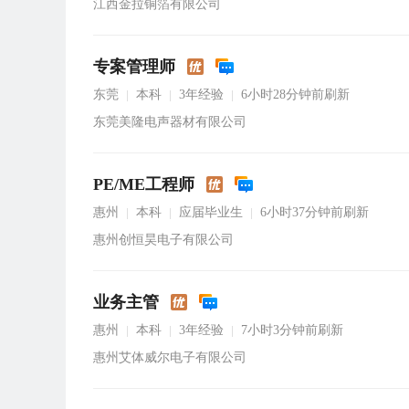
江西金拉铜箔有限公司
专案管理师
东莞
本科
3年经验
6小时28分钟前刷新
|
|
|
东莞美隆电声器材有限公司
PE/ME工程师
惠州
本科
应届毕业生
6小时37分钟前刷新
|
|
|
惠州创恒昊电子有限公司
业务主管
惠州
本科
3年经验
7小时3分钟前刷新
|
|
|
惠州艾体威尔电子有限公司