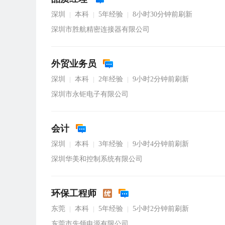
深圳
本科
5年经验
8小时30分钟前刷新
|
|
|
深圳市胜航精密连接器有限公司
外贸业务员
深圳
本科
2年经验
9小时2分钟前刷新
|
|
|
深圳市永钜电子有限公司
会计
深圳
本科
3年经验
9小时4分钟前刷新
|
|
|
深圳华美和控制系统有限公司
环保工程师
东莞
本科
5年经验
5小时2分钟前刷新
|
|
|
东莞市先领电源有限公司