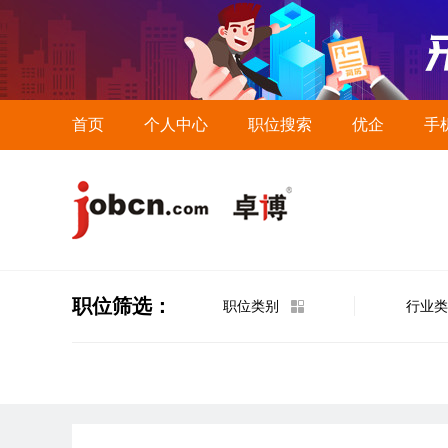
首页
个人中心
职位搜索
优企
手
职位筛选：
职位类别
行业类