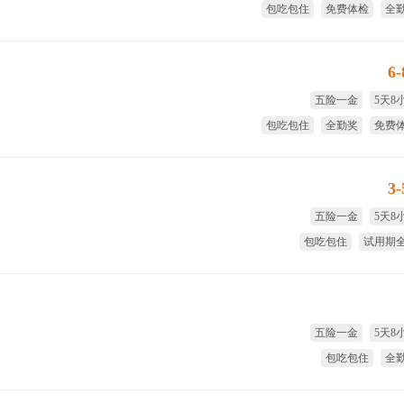
包吃包住
免费体检
全
试用期
6
五险一金
5天8
包吃包住
全勤奖
免费
季
3
五险一金
5天8
包吃包住
试用期
全勤奖
季
五险一金
5天8
包吃包住
全
试用期全薪
季