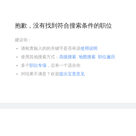
抱歉，没有找到符合搜索条件的职位
建议你：
请检查输入的的关键字是否有误
使用说明
使用其他搜索方式：
高级搜索
地图搜索
职位遍历
多个
职位专场
，总有一个适合你
对结果不满意？欢迎
提出宝贵意见