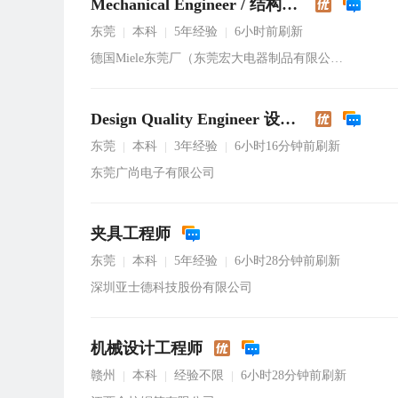
Mechanical Engineer / 结构工程师
东莞
本科
5年经验
6小时前刷新
|
|
|
德国Miele东莞厂（东莞宏大电器制品有限公司）
Design Quality Engineer 设计品质工程师
东莞
本科
3年经验
6小时16分钟前刷新
|
|
|
东莞广尚电子有限公司
夹具工程师
东莞
本科
5年经验
6小时28分钟前刷新
|
|
|
深圳亚士德科技股份有限公司
机械设计工程师
赣州
本科
经验不限
6小时28分钟前刷新
|
|
|