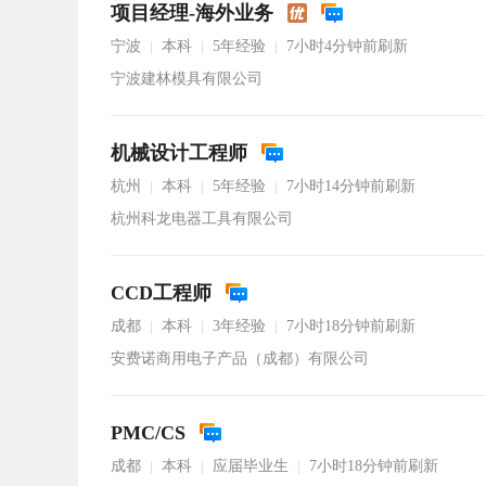
项目经理-海外业务
宁波
本科
5年经验
7小时4分钟前刷新
|
|
|
宁波建林模具有限公司
机械设计工程师
杭州
本科
5年经验
7小时14分钟前刷新
|
|
|
杭州科龙电器工具有限公司
CCD工程师
成都
本科
3年经验
7小时18分钟前刷新
|
|
|
安费诺商用电子产品（成都）有限公司
PMC/CS
成都
本科
应届毕业生
7小时18分钟前刷新
|
|
|