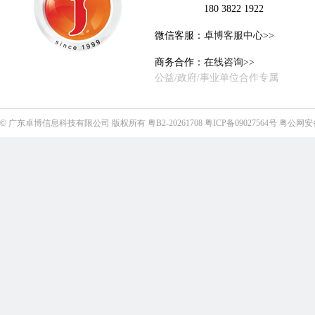
180 3822 1922
微信客服：
卓博客服中心>>
商务合作：
在线咨询>>
公益/政府/事业单位合作专属
©
广东卓博信息科技有限公司
版权所有
粤B2-20261708
粤ICP备09027564号
粤公网安备4