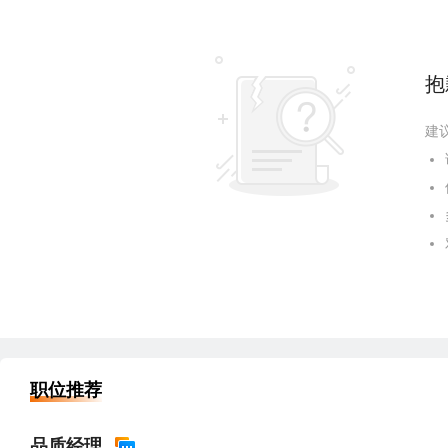
抱
建
职位推荐
品质经理