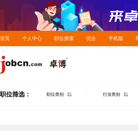
首页
个人中心
职位搜索
优企
手机版
职位筛选：
职位类别
行业类别