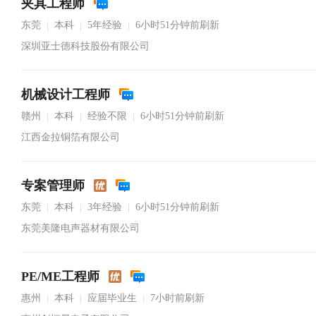
夹具工程师
东莞
本科
5年经验
6小时51分钟前刷新
|
|
|
深圳亚士德科技股份有限公司
机械设计工程师
赣州
本科
经验不限
6小时51分钟前刷新
|
|
|
江西金拉铜箔有限公司
专案管理师
东莞
本科
3年经验
6小时51分钟前刷新
|
|
|
东莞美隆电声器材有限公司
PE/ME工程师
惠州
本科
应届毕业生
7小时前刷新
|
|
|