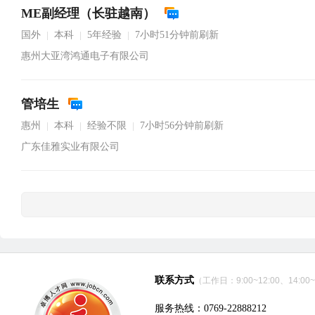
ME副经理（长驻越南）
国外
本科
5年经验
7小时51分钟前刷新
|
|
|
惠州大亚湾鸿通电子有限公司
管培生
惠州
本科
经验不限
7小时56分钟前刷新
|
|
|
广东佳雅实业有限公司
联系方式
（工作日：9:00~12:00、14:00~
服务热线：0769-22888212