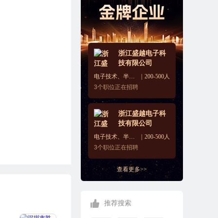
浙江盛越电子科
技有限公司
电子技术、半导体、集成电路
200-500人
3
个职位正在招聘
浙江盛越电子科
技有限公司
电子技术、半导体、集成电路
200-500人
3
个职位正在招聘
查看更多>>
推荐搜索