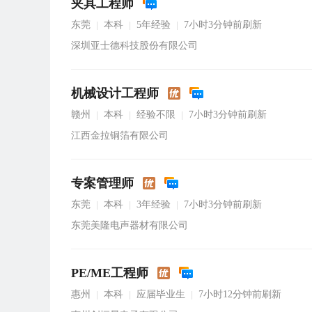
夹具工程师
东莞
本科
5年经验
7小时3分钟前刷新
|
|
|
深圳亚士德科技股份有限公司
机械设计工程师
赣州
本科
经验不限
7小时3分钟前刷新
|
|
|
江西金拉铜箔有限公司
专案管理师
东莞
本科
3年经验
7小时3分钟前刷新
|
|
|
东莞美隆电声器材有限公司
PE/ME工程师
惠州
本科
应届毕业生
7小时12分钟前刷新
|
|
|