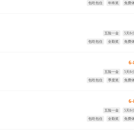
包吃包住
年终奖
免费
全
五险一金
5天8
包吃包住
全勤奖
免费
季
6
五险一金
5天8
包吃包住
季度奖
免费
试用期
6
五险一金
5天8
包吃包住
全勤奖
免费
季