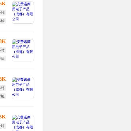
15K
小时
体检
勤奖
-8K
小时
全薪
勤奖
-8K
小时
体检
勤奖
-5K
小时