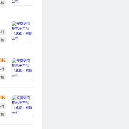
体检
勤奖
小时
体检
度奖
-8K
小时
体检
全薪
-8K
小时
体检
度奖