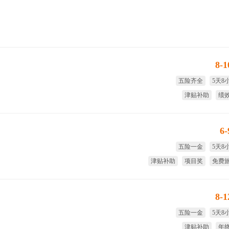
8-
五险齐全
5天8
津贴补助
绩
享受国家法定节假日
大
6
五险一金
5天8
津贴补助
项目奖
免费
免费
8-
五险一金
5天8
津贴补助
年