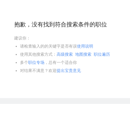
抱歉，没有找到符合搜索条件的职位
建议你：
请检查输入的的关键字是否有误
使用说明
使用其他搜索方式：
高级搜索
地图搜索
职位遍历
多个
职位专场
，总有一个适合你
对结果不满意？欢迎
提出宝贵意见