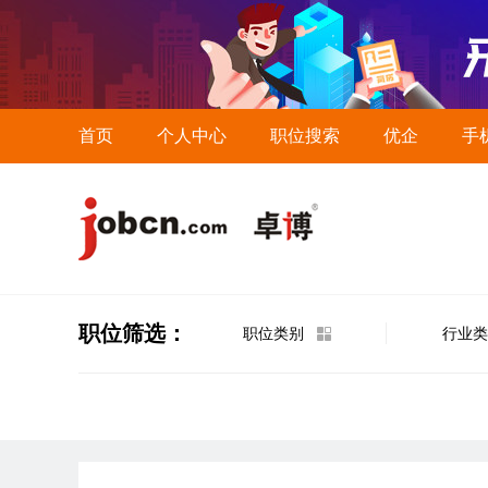
首页
个人中心
职位搜索
优企
手
职位筛选：
职位类别
行业类