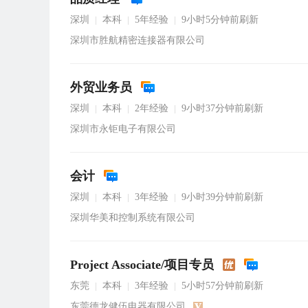
深圳
本科
5年经验
9小时5分钟前刷新
|
|
|
深圳市胜航精密连接器有限公司
外贸业务员
深圳
本科
2年经验
9小时37分钟前刷新
|
|
|
深圳市永钜电子有限公司
会计
深圳
本科
3年经验
9小时39分钟前刷新
|
|
|
深圳华美和控制系统有限公司
Project Associate/项目专员
东莞
本科
3年经验
5小时57分钟前刷新
|
|
|
东莞德龙健伍电器有限公司