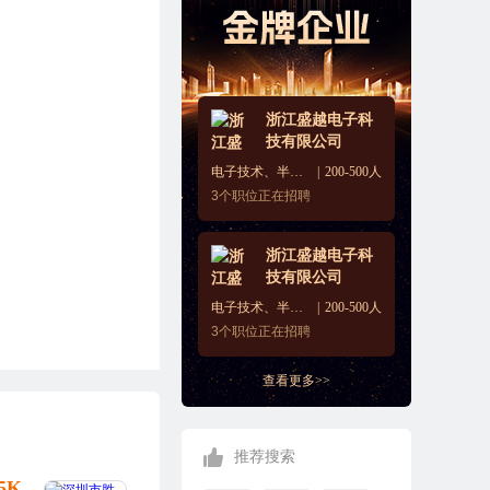
浙江盛越电子科
技有限公司
电子技术、半导体、集成电路
200-500人
3
个职位正在招聘
浙江盛越电子科
技有限公司
电子技术、半导体、集成电路
200-500人
3
个职位正在招聘
查看更多>>
推荐搜索
25K