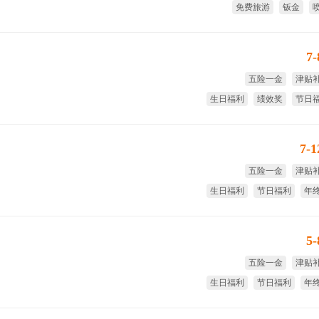
免费旅游
钣金
7
五险一金
津贴
生日福利
绩效奖
节日
年
7-
五险一金
津贴
生日福利
节日福利
年
绩
5
五险一金
津贴
生日福利
节日福利
年
绩