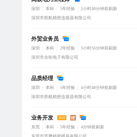
深圳
本科
5年经验
2小时48分钟前刷新
|
|
|
深圳市胜航精密连接器有限公司
外贸业务员
深圳
本科
2年经验
3小时56分钟前刷新
|
|
|
深圳市永钜电子有限公司
品质经理
深圳
本科
5年经验
4小时48分钟前刷新
|
|
|
深圳市胜航精密连接器有限公司
业务开发
急招
东莞
本科
5年经验
4分钟前刷新
|
|
|
东莞市晋腾精密模具有限公司