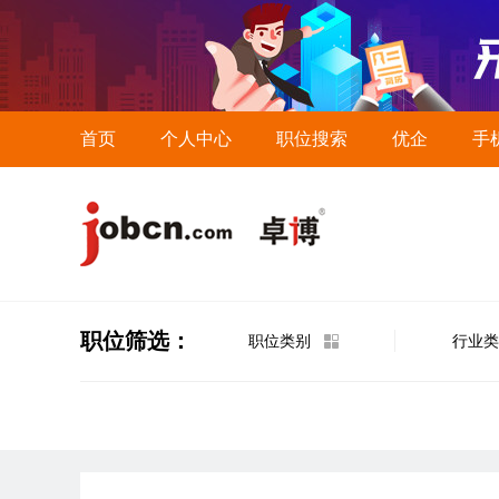
首页
个人中心
职位搜索
优企
手
职位筛选：
职位类别
行业类